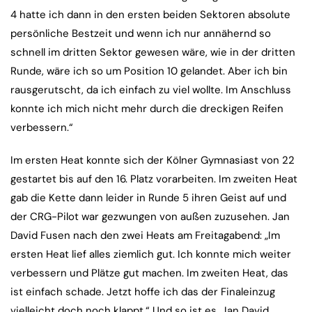
4 hatte ich dann in den ersten beiden Sektoren absolute
persönliche Bestzeit und wenn ich nur annähernd so
schnell im dritten Sektor gewesen wäre, wie in der dritten
Runde, wäre ich so um Position 10 gelandet. Aber ich bin
rausgerutscht, da ich einfach zu viel wollte. Im Anschluss
konnte ich mich nicht mehr durch die dreckigen Reifen
verbessern.“
Im ersten Heat konnte sich der Kölner Gymnasiast von 22
gestartet bis auf den 16. Platz vorarbeiten. Im zweiten Heat
gab die Kette dann leider in Runde 5 ihren Geist auf und
der CRG-Pilot war gezwungen von außen zuzusehen. Jan
David Fusen nach den zwei Heats am Freitagabend: „Im
ersten Heat lief alles ziemlich gut. Ich konnte mich weiter
verbessern und Plätze gut machen. Im zweiten Heat, das
ist einfach schade. Jetzt hoffe ich das der Finaleinzug
vielleicht doch noch klappt.“ Und so ist es. Jan David