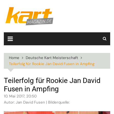
Skip
to
content
Home
Deutsche Kart Meisterschaft
Teilerfolg für Rookie Jan David Fusen in Ampfing
Teilerfolg für Rookie Jan David
Fusen in Ampfing
10. Mai 2017, 20:50
Autor: Jan David Fusen | Bilderquelle: