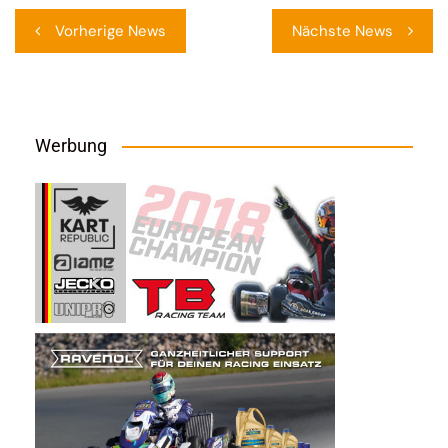
Beitragsnavigation
Vorherige News
Nächste News
Werbung