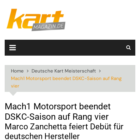
Skip
to
content
Home
Deutsche Kart Meisterschaft
Mach1 Motorsport beendet DSKC-Saison auf Rang
vier
Mach1 Motorsport beendet
DSKC-Saison auf Rang vier
Marco Zanchetta feiert Debüt für
deutschen Hersteller