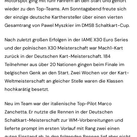
Motorspot ging mit fünf Fahrern an den Start und gehört
wieder zu den Top-Teams. Am Sonntagabend freute sich
der einzige deutsche Karthersteller über einen vierten
Gesamtrang von Pawel Myszkier im DMSB Schaltkart-Cup.
Nach zuletzt großen Erfolgen in der IAME X30 Euro Series
und der polnischen X30 Meisterschaft war Mach1-Kart
zurück in der Deutschen Kart-Meisterschaft. 184
Teilnehmer aus über 20 Nationen gingen beim Finale im
belgischen Genk an den Start. Zwei Wochen vor der Kart-
Weltmeisterschaft an gleicher Stelle waren die Klassen
hochkarätig besetzt.
Neu im Team war der italienische Top-Pilot Marco
Zanchetta. Er nutzte die Rennen in der Deutschen
Schaltkart-Meisterschaft zur WM-Vorbereitungen und
lieferte prompt im ersten Vorlauf mit Rang zwei einen
guten Einstand ab. In den folgenden Rennen lief aber nicht