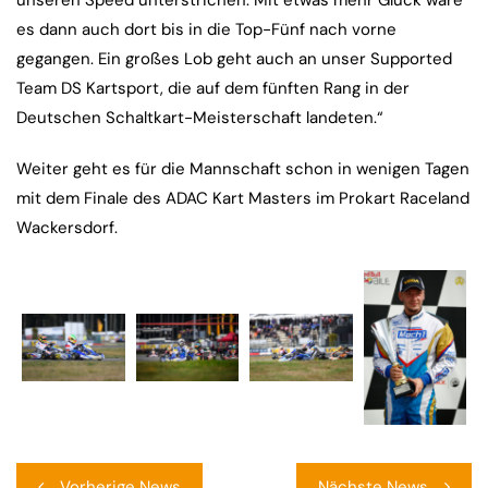
unseren Speed unterstrichen. Mit etwas mehr Glück wäre
es dann auch dort bis in die Top-Fünf nach vorne
gegangen. Ein großes Lob geht auch an unser Supported
Team DS Kartsport, die auf dem fünften Rang in der
Deutschen Schaltkart-Meisterschaft landeten.“
Weiter geht es für die Mannschaft schon in wenigen Tagen
mit dem Finale des ADAC Kart Masters im Prokart Raceland
Wackersdorf.
Beitragsnavigation
Vorherige News
Nächste News