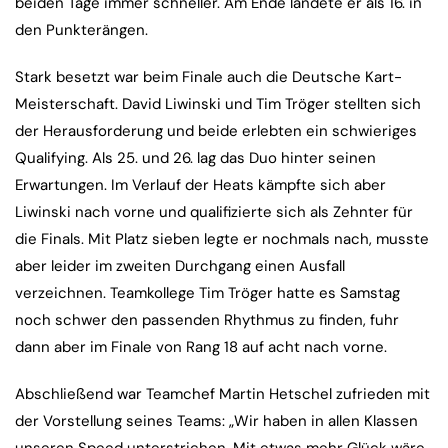
beiden Tage immer schneller. Am Ende landete er als 16. in
den Punkterängen.
Stark besetzt war beim Finale auch die Deutsche Kart-
Meisterschaft. David Liwinski und Tim Tröger stellten sich
der Herausforderung und beide erlebten ein schwieriges
Qualifying. Als 25. und 26. lag das Duo hinter seinen
Erwartungen. Im Verlauf der Heats kämpfte sich aber
Liwinski nach vorne und qualifizierte sich als Zehnter für
die Finals. Mit Platz sieben legte er nochmals nach, musste
aber leider im zweiten Durchgang einen Ausfall
verzeichnen. Teamkollege Tim Tröger hatte es Samstag
noch schwer den passenden Rhythmus zu finden, fuhr
dann aber im Finale von Rang 18 auf acht nach vorne.
Abschließend war Teamchef Martin Hetschel zufrieden mit
der Vorstellung seines Teams: „Wir haben in allen Klassen