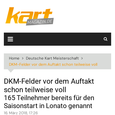
Skip
to
content
Home
Deutsche Kart Meisterschaft
DKM-Felder vor dem Auftakt schon teilweise voll
DKM-Felder vor dem Auftakt
schon teilweise voll
165 Teilnehmer bereits für den
Saisonstart in Lonato genannt
16. März 2018, 17:26