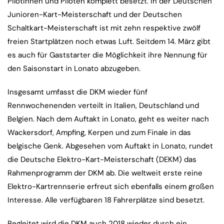
Pilotinnen und Piloten komplett besetzt. In der Deutschen
Junioren-Kart-Meisterschaft und der Deutschen
Schaltkart-Meisterschaft ist mit zehn respektive zwölf
freien Startplätzen noch etwas Luft. Seitdem 14. März gibt
es auch für Gaststarter die Möglichkeit ihre Nennung für
den Saisonstart in Lonato abzugeben.
Insgesamt umfasst die DKM wieder fünf
Rennwochenenden verteilt in Italien, Deutschland und
Belgien. Nach dem Auftakt in Lonato, geht es weiter nach
Wackersdorf, Ampfing, Kerpen und zum Finale in das
belgische Genk. Abgesehen vom Auftakt in Lonato, rundet
die Deutsche Elektro-Kart-Meisterschaft (DEKM) das
Rahmenprogramm der DKM ab. Die weltweit erste reine
Elektro-Kartrennserie erfreut sich ebenfalls einem großen
Interesse. Alle verfügbaren 18 Fahrerplätze sind besetzt.
Begleitet wird die DKM auch 2018 wieder durch ein