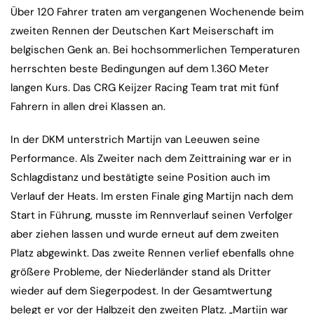
Über 120 Fahrer traten am vergangenen Wochenende beim
zweiten Rennen der Deutschen Kart Meiserschaft im
belgischen Genk an. Bei hochsommerlichen Temperaturen
herrschten beste Bedingungen auf dem 1.360 Meter
langen Kurs. Das CRG Keijzer Racing Team trat mit fünf
Fahrern in allen drei Klassen an.
In der DKM unterstrich Martijn van Leeuwen seine
Performance. Als Zweiter nach dem Zeittraining war er in
Schlagdistanz und bestätigte seine Position auch im
Verlauf der Heats. Im ersten Finale ging Martijn nach dem
Start in Führung, musste im Rennverlauf seinen Verfolger
aber ziehen lassen und wurde erneut auf dem zweiten
Platz abgewinkt. Das zweite Rennen verlief ebenfalls ohne
größere Probleme, der Niederländer stand als Dritter
wieder auf dem Siegerpodest. In der Gesamtwertung
belegt er vor der Halbzeit den zweiten Platz. „Martijn war