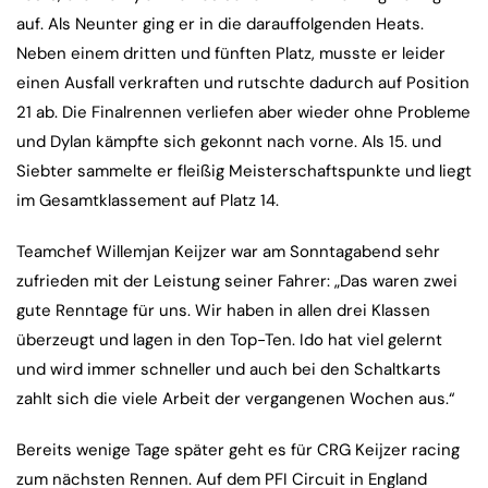
auf. Als Neunter ging er in die darauffolgenden Heats.
Neben einem dritten und fünften Platz, musste er leider
einen Ausfall verkraften und rutschte dadurch auf Position
21 ab. Die Finalrennen verliefen aber wieder ohne Probleme
und Dylan kämpfte sich gekonnt nach vorne. Als 15. und
Siebter sammelte er fleißig Meisterschaftspunkte und liegt
im Gesamtklassement auf Platz 14.
Teamchef Willemjan Keijzer war am Sonntagabend sehr
zufrieden mit der Leistung seiner Fahrer: „Das waren zwei
gute Renntage für uns. Wir haben in allen drei Klassen
überzeugt und lagen in den Top-Ten. Ido hat viel gelernt
und wird immer schneller und auch bei den Schaltkarts
zahlt sich die viele Arbeit der vergangenen Wochen aus.“
Bereits wenige Tage später geht es für CRG Keijzer racing
zum nächsten Rennen. Auf dem PFI Circuit in England