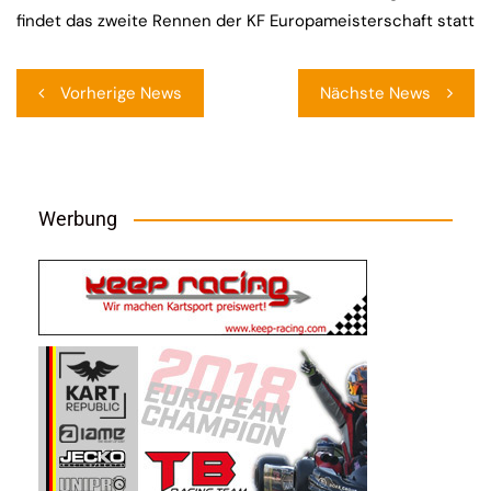
findet das zweite Rennen der KF Europameisterschaft statt
Beitragsnavigation
Vorherige News
Nächste News
Werbung