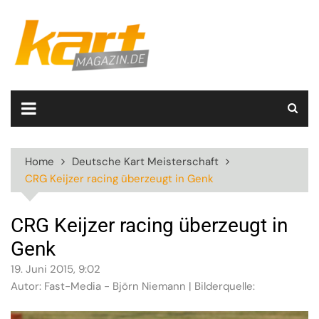
Skip
to
content
Home
Deutsche Kart Meisterschaft
CRG Keijzer racing überzeugt in Genk
CRG Keijzer racing überzeugt in
Genk
19. Juni 2015, 9:02
Autor: Fast-Media - Björn Niemann | Bilderquelle: