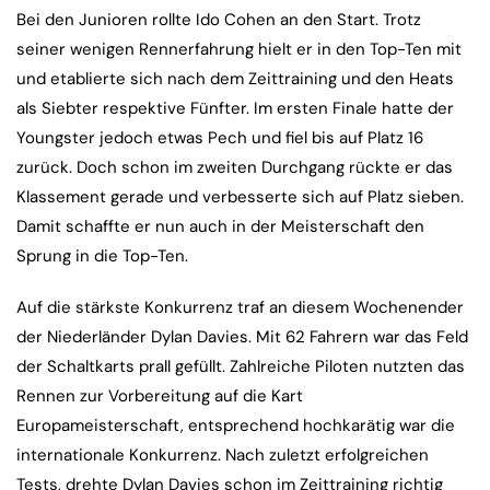
Bei den Junioren rollte Ido Cohen an den Start. Trotz
seiner wenigen Rennerfahrung hielt er in den Top-Ten mit
und etablierte sich nach dem Zeittraining und den Heats
als Siebter respektive Fünfter. Im ersten Finale hatte der
Youngster jedoch etwas Pech und fiel bis auf Platz 16
zurück. Doch schon im zweiten Durchgang rückte er das
Klassement gerade und verbesserte sich auf Platz sieben.
Damit schaffte er nun auch in der Meisterschaft den
Sprung in die Top-Ten.
Auf die stärkste Konkurrenz traf an diesem Wochenender
der Niederländer Dylan Davies. Mit 62 Fahrern war das Feld
der Schaltkarts prall gefüllt. Zahlreiche Piloten nutzten das
Rennen zur Vorbereitung auf die Kart
Europameisterschaft, entsprechend hochkarätig war die
internationale Konkurrenz. Nach zuletzt erfolgreichen
Tests, drehte Dylan Davies schon im Zeittraining richtig