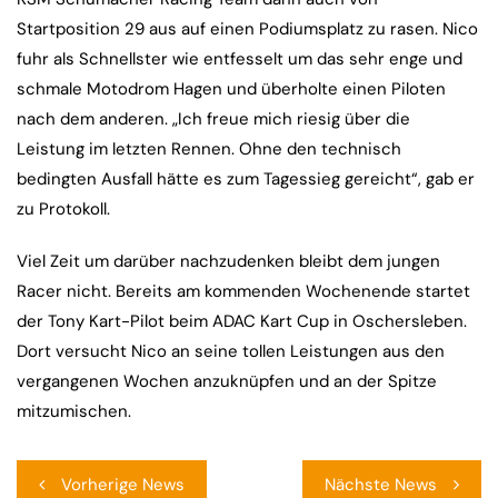
Startposition 29 aus auf einen Podiumsplatz zu rasen. Nico
fuhr als Schnellster wie entfesselt um das sehr enge und
schmale Motodrom Hagen und überholte einen Piloten
nach dem anderen. „Ich freue mich riesig über die
Leistung im letzten Rennen. Ohne den technisch
bedingten Ausfall hätte es zum Tagessieg gereicht“, gab er
zu Protokoll.
Viel Zeit um darüber nachzudenken bleibt dem jungen
Racer nicht. Bereits am kommenden Wochenende startet
der Tony Kart-Pilot beim ADAC Kart Cup in Oschersleben.
Dort versucht Nico an seine tollen Leistungen aus den
vergangenen Wochen anzuknüpfen und an der Spitze
mitzumischen.
Beitragsnavigation
Vorherige News
Nächste News