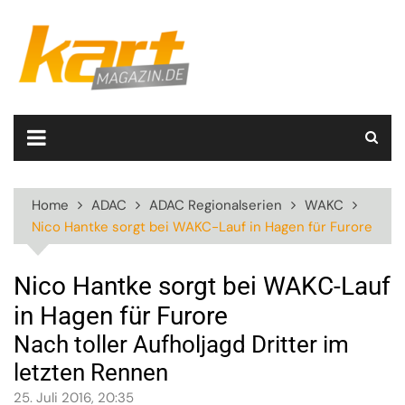
Skip
to
content
Home
ADAC
ADAC Regionalserien
WAKC
Nico Hantke sorgt bei WAKC-Lauf in Hagen für Furore
Nico Hantke sorgt bei WAKC-Lauf
in Hagen für Furore
Nach toller Aufholjagd Dritter im
letzten Rennen
25. Juli 2016, 20:35