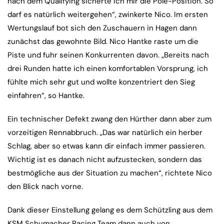
nach dem Qualifying sicherte ich mir die Pole-Position. So
darf es natürlich weitergehen“, zwinkerte Nico. Im ersten
Wertungslauf bot sich den Zuschauern in Hagen dann
zunächst das gewohnte Bild. Nico Hantke raste um die
Piste und fuhr seinen Konkurrenten davon. „Bereits nach
drei Runden hatte ich einen komfortablen Vorsprung, ich
fühlte mich sehr gut und wollte konzentriert den Sieg
einfahren“, so Hantke.
Ein technischer Defekt zwang den Hürther dann aber zum
vorzeitigen Rennabbruch. „Das war natürlich ein herber
Schlag, aber so etwas kann dir einfach immer passieren.
Wichtig ist es danach nicht aufzustecken, sondern das
bestmögliche aus der Situation zu machen“, richtete Nico
den Blick nach vorne.
Dank dieser Einstellung gelang es dem Schützling aus dem
KSM Schumacher Racing Team dann auch von