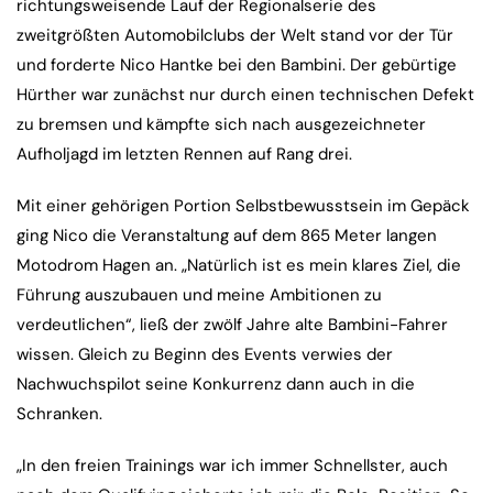
richtungsweisende Lauf der Regionalserie des
zweitgrößten Automobilclubs der Welt stand vor der Tür
und forderte Nico Hantke bei den Bambini. Der gebürtige
Hürther war zunächst nur durch einen technischen Defekt
zu bremsen und kämpfte sich nach ausgezeichneter
Aufholjagd im letzten Rennen auf Rang drei.
Mit einer gehörigen Portion Selbstbewusstsein im Gepäck
ging Nico die Veranstaltung auf dem 865 Meter langen
Motodrom Hagen an. „Natürlich ist es mein klares Ziel, die
Führung auszubauen und meine Ambitionen zu
verdeutlichen“, ließ der zwölf Jahre alte Bambini-Fahrer
wissen. Gleich zu Beginn des Events verwies der
Nachwuchspilot seine Konkurrenz dann auch in die
Schranken.
„In den freien Trainings war ich immer Schnellster, auch