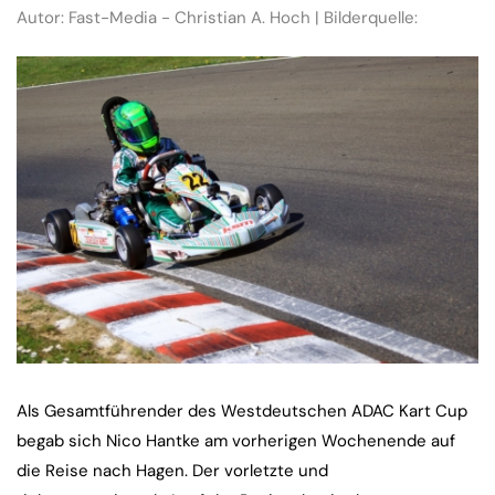
Autor: Fast-Media - Christian A. Hoch | Bilderquelle:
Als Gesamtführender des Westdeutschen ADAC Kart Cup
begab sich Nico Hantke am vorherigen Wochenende auf
die Reise nach Hagen. Der vorletzte und