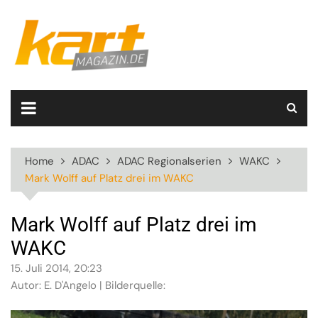
Skip
to
content
Home
ADAC
ADAC Regionalserien
WAKC
Mark Wolff auf Platz drei im WAKC
Mark Wolff auf Platz drei im
WAKC
15. Juli 2014, 20:23
Autor: E. D'Angelo | Bilderquelle: