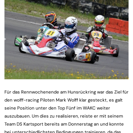
Für das Rennwochenende am Hunsrückring war das Ziel für
den wolff-racing Piloten Mark Wolff klar gesteckt, es galt
seine Position unter den Top Fünf im WAKC weiter
auszubauen. Um dies zu realisieren, reiste er mit seinem
Team DS Kartsport bereits am Donnerstag an und konnte
bei unterschiedlichsten Bedingungen trainieren, da das