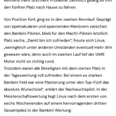
Rennens mehr und mehr Probleme. Dennoch gelang es ihm
den fünften Platz nach Hause zu fahren.
Von Position fünf, ging es in den zweiten Rennlauf. Geprägt
von spektakulären und spannenden Manövern zwischen
den Bambini Piloten, blieb für den Mach1-Piloten letztlich
Platz sechs. „Damit bin ich zufrieden“, freute sich Linus,
„wenngleich unter anderen Umständen eventuell mehr drin
gewesen wäre, denn auch im zweiten Lauf lief der IAME
Motor nicht so richtig rund.
Trotzdem waren alle Beteiligten mit dem vierten Platz in
der Tageswertung voll zufrieden. Bei einem so starken
Bambini Feld war eine Platzierung unter den Top-Fünf das
absolute Wunschziel“, erklärt der Nachwuchspilot. In der
Meisterschaftswertung liegt Linus nach dem ersten von
sechs Wochenenden auf einem hervorragenden dritten
Gesamtplatz in der Bambini Wertung.