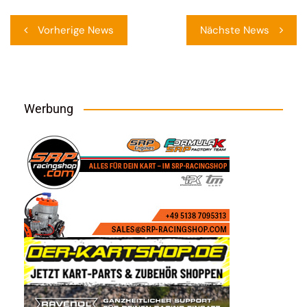
Beitragsnavigation
Vorherige News
Nächste News
Werbung