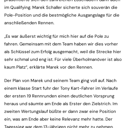
im Qualifying. Marek Schaller sicherte sich souverän die
Pole-Position und die bestmögliche Ausgangslage für die
anschließenden Rennen.
„Es war äußerst wichtig für mich hier auf die Pole zu
fahren. Gemeinsam mit dem Team haben wir dies vorher
als Schlüssel zum Erfolg ausgemacht, weil die Strecke hier
sehr schmal und eng ist. Für viele Überholmanöver ist also
kaum Platz“, erklärte Marek vor den Rennen.
Der Plan von Marek und seinem Team ging voll auf. Nach
einem klasse Start fuhr der Tony Kart-Fahrer im Verlaufe
der ersten 19 Rennrunden einen deutlichen Vorsprung
heraus und säumte am Ende als Erster den Zielstrich. Im
zweiten Wertungslauf büßte er dann zwar eine Position
ein, was am Ende aber keine Relevanz mehr hatte. Der
Tagessieg war dem 13-jährigen nicht mehr zu nehmen.