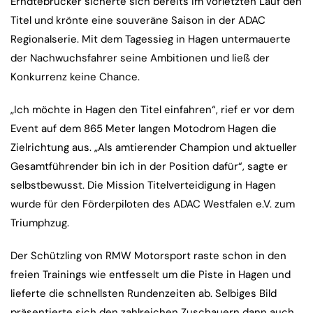
Erndtebrücker sicherte sich bereits im vorletzten Lauf den
Titel und krönte eine souveräne Saison in der ADAC
Regionalserie. Mit dem Tagessieg in Hagen untermauerte
der Nachwuchsfahrer seine Ambitionen und ließ der
Konkurrenz keine Chance.
„Ich möchte in Hagen den Titel einfahren“, rief er vor dem
Event auf dem 865 Meter langen Motodrom Hagen die
Zielrichtung aus. „Als amtierender Champion und aktueller
Gesamtführender bin ich in der Position dafür“, sagte er
selbstbewusst. Die Mission Titelverteidigung in Hagen
wurde für den Förderpiloten des ADAC Westfalen e.V. zum
Triumphzug.
Der Schützling von RMW Motorsport raste schon in den
freien Trainings wie entfesselt um die Piste in Hagen und
lieferte die schnellsten Rundenzeiten ab. Selbiges Bild
präsentierte sich den zahlreichen Zuschauern dann auch