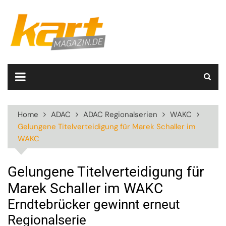
Skip
to
content
Home
ADAC
ADAC Regionalserien
WAKC
Gelungene Titelverteidigung für Marek Schaller im
WAKC
Gelungene Titelverteidigung für
Marek Schaller im WAKC
Erndtebrücker gewinnt erneut
Regionalserie