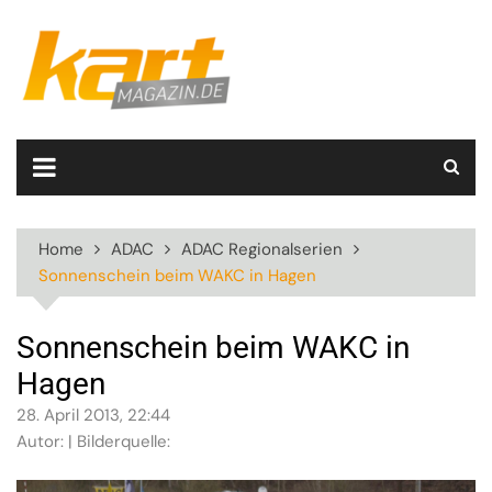
Skip
to
content
Home
ADAC
ADAC Regionalserien
Sonnenschein beim WAKC in Hagen
Sonnenschein beim WAKC in
Hagen
28. April 2013, 22:44
Autor: | Bilderquelle: