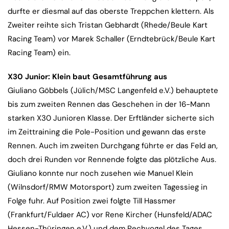
durfte er diesmal auf das oberste Treppchen klettern. Als
Zweiter reihte sich Tristan Gebhardt (Rhede/Beule Kart
Racing Team) vor Marek Schaller (Erndtebrück/Beule Kart
Racing Team) ein.
X30 Junior: Klein baut Gesamtführung aus
Giuliano Göbbels (Jülich/MSC Langenfeld e.V.) behauptete
bis zum zweiten Rennen das Geschehen in der 16-Mann
starken X30 Junioren Klasse. Der Erftländer sicherte sich
im Zeittraining die Pole-Position und gewann das erste
Rennen. Auch im zweiten Durchgang führte er das Feld an,
doch drei Runden vor Rennende folgte das plötzliche Aus.
Giuliano konnte nur noch zusehen wie Manuel Klein
(Wilnsdorf/RMW Motorsport) zum zweiten Tagessieg in
Folge fuhr. Auf Position zwei folgte Till Hassmer
(Frankfurt/Fuldaer AC) vor Rene Kircher (Hunsfeld/ADAC
Hessen-Thüringen e.V.) und dem Pechvogel des Tages