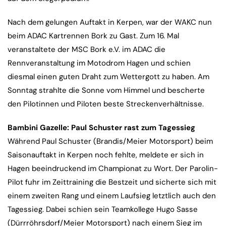
Nach dem gelungen Auftakt in Kerpen, war der WAKC nun
beim ADAC Kartrennen Bork zu Gast. Zum 16. Mal
veranstaltete der MSC Bork e.V. im ADAC die
Rennveranstaltung im Motodrom Hagen und schien
diesmal einen guten Draht zum Wettergott zu haben. Am
Sonntag strahlte die Sonne vom Himmel und bescherte
den Pilotinnen und Piloten beste Streckenverhältnisse.
Bambini Gazelle: Paul Schuster rast zum Tagessieg
Während Paul Schuster (Brandis/Meier Motorsport) beim
Saisonauftakt in Kerpen noch fehlte, meldete er sich in
Hagen beeindruckend im Championat zu Wort. Der Parolin-
Pilot fuhr im Zeittraining die Bestzeit und sicherte sich mit
einem zweiten Rang und einem Laufsieg letztlich auch den
Tagessieg. Dabei schien sein Teamkollege Hugo Sasse
(Dürrröhrsdorf/Meier Motorsport) nach einem Sieg im