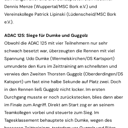
Dennis Menze (Wuppertal/MSC Bork e.V.) und
Vereinskollege Patrick Lipinski (Lüdenscheid/MSC Bork
e.V.).
ADAC 125: Siege für Dumke und Guggolz
Obwohl die ADAC 125 mit vier Teilnehmern nur sehr
schwach besetzt war, überzeugten die Rennen mit viel
Spannung. Udo Dumke (Wermelskirchen/DS Kartsport)
umrundete den Kurs im Zeittraining am schnellsten und
verwies den Zweiten Thorsten Guggolz (Oberderdingen/DS
Katsport) um fast eine halbe Sekunde auf Platz zwei. Doch
in den Rennen ließ Guggolz nicht locker. Im ersten
Durchgang musste er noch zurückstecken, blies dann aber
im Finale zum Angriff. Direkt am Start zog er an seinem
Teamkollegen vorbei und steuerte zum Sieg. Im
Tagesklassement behauptete sich Dumke, wegen des
besseren Zeittrainings, trotzdem vor Guggolz und Björn