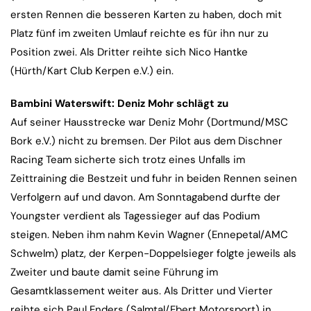
ersten Rennen die besseren Karten zu haben, doch mit
Platz fünf im zweiten Umlauf reichte es für ihn nur zu
Position zwei. Als Dritter reihte sich Nico Hantke
(Hürth/Kart Club Kerpen e.V.) ein.
Bambini Waterswift: Deniz Mohr schlägt zu
Auf seiner Hausstrecke war Deniz Mohr (Dortmund/MSC
Bork e.V.) nicht zu bremsen. Der Pilot aus dem Dischner
Racing Team sicherte sich trotz eines Unfalls im
Zeittraining die Bestzeit und fuhr in beiden Rennen seinen
Verfolgern auf und davon. Am Sonntagabend durfte der
Youngster verdient als Tagessieger auf das Podium
steigen. Neben ihm nahm Kevin Wagner (Ennepetal/AMC
Schwelm) platz, der Kerpen-Doppelsieger folgte jeweils als
Zweiter und baute damit seine Führung im
Gesamtklassement weiter aus. Als Dritter und Vierter
reihte sich Paul Enders (Salmtal/Ebert Motorsport) in