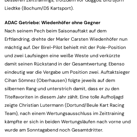
Liedtke (Bochum/DS Kartsport).
ADAC Getriebe: Wiedenhöfer ohne Gegner
Nach seinem Pech beim Saisonauftakt auf dem
Erftlandring, drehte der Marler Carsten Wiedenhöfer nun
mächtig auf. Der Birel-Pilot behielt mit der Pole-Position
und zwei Laufsiegen eine weiße Weste und verkürzte
damit seinen Rückstand in der Gesamtwertung. Ebenso
eindeutig war die Vergabe um Position zwei. Auftaktsieger
Cihan Sömnez (Oberhausen) folgte jeweils auf dem
silbernen Rang und unterstrich damit, dass er zu den
Titelfavoriten in diesem Jahr zählt. Eine tolle Aufholjagd
zeigte Christian Lutermann (Dortund/Beule Kart Racing
Team), nach einem Wertungsausschluss im Zeittraining
kämpfte er sich in beiden Wertungsläufen nach vorne und
wurde am Sonntagabend noch Gesamtdritter.