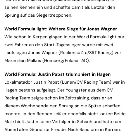
seinen Rennen ein und schaffte damit als Letzter den
Sprung auf das Siegertreppchen.
World Formula light: Weitere Siege für Jonas Wagner
Wie schon in Kerpen gingen in der World Formula light nur
zwei Fahrer an den Start. Tagessieger wurde mit zwei
Laufsiegen Jonas Wagner (Rockensußra/SRT Racing) vor
Maximilian Malkus (Homberg/Fuldaer AC).
World Formula: Justin Pabst triumphiert in Hagen
Lokalmatador Justin Pabst (Lünen/CV Racing Team) war in
Hagen bestens aufgelegt. Der Youngster aus dem CV
Racing Team zeigte schon im Zeittraining, dass er an
diesem Wochenende den Sprung an die Spitze schaffen
möchte. In den Rennen ließ er ebenfalls nicht locker: Beide
Male hielt Justin seine Verfolger in Schach und hatte am
Abend allen Grund zur Freude. Nach Rang drei in Kerpen,