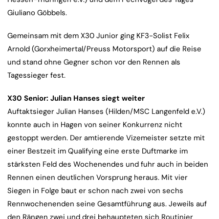
Giuliano Göbbels.
Gemeinsam mit dem X30 Junior ging KF3-Solist Felix
Arnold (Gorxheimertal/Preuss Motorsport) auf die Reise
und stand ohne Gegner schon vor den Rennen als
Tagessieger fest.
X30 Senior: Julian Hanses siegt weiter
Auftaktsieger Julian Hanses (Hilden/MSC Langenfeld e.V.)
konnte auch in Hagen von seiner Konkurrenz nicht
gestoppt werden. Der amtierende Vizemeister setzte mit
einer Bestzeit im Qualifying eine erste Duftmarke im
stärksten Feld des Wochenendes und fuhr auch in beiden
Rennen einen deutlichen Vorsprung heraus. Mit vier
Siegen in Folge baut er schon nach zwei von sechs
Rennwochenenden seine Gesamtführung aus. Jeweils auf
den Rängen zwei und drei behaupteten sich Routinier