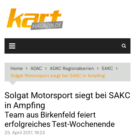
Skip
to
content
Home
ADAC
ADAC Regionalserien
SAKC
Solgat Motorsport siegt bei SAKC in Ampfing
Solgat Motorsport siegt bei SAKC
in Ampfing
Team aus Birkenfeld feiert
erfolgreiches Test-Wochenende
25. April 2017, 19:23