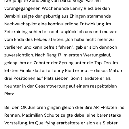
Der jüngste Schützling von Darko Solgat war am
vorangegangenen Wochenende Lenny Ried. Bei den
Bambini zeigte der gebürtig aus Ehingen stammende
Nachwuchspilot eine kontinuierliche Entwicklung. Im
Zeittraining schied er noch unglücklich aus und musste
vom Ende des Feldes starten. „Ich habe nicht mehr zu
verlieren und kann befreit fahren“, gab er sich dennoch
zuversichtlich. Nach Rang 17 im ersten Wertungslauf,
gelang ihm als Zehnter der Sprung unter die Top-Ten. Im
letzten Finale kletterte Lenny Ried erneut – dieses Mal um
drei Positionen auf Platz sieben. Somit landete er als
Neunter in der Gesamtwertung auf einem respektablen
Platz.
Bei den OK Junioren gingen gleich drei BirelART-Piloten ins
Rennen. Maximilian Schulte zeigte dabei eine bärenstarke
Vorstellung. Im Qualifying erarbeitete er sich als Siebter