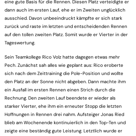
eine gute Basis für die Rennen. Diesen Platz verteidigte er
dann auch im ersten Lauf, ehe er im Zweiten unglücklich
ausschied. Davon unbeeindruckt kämpfte er sich stark
zurück und raste im letzten und entscheidenden Rennen
auf den tollen zweiten Platz. Somit wurde er Vierter in der
Tageswertung.
Sein Teamkollege Rico Volz hatte dagegen etwas mehr
Pech. Zunächst sah alles wie geplant aus: Rico eroberte
sich nach dem Zeittraining die Pole-Position und wollte
den Platz an der Sonne nicht abgeben. Dann machte ihm
ein Ausfall im ersten Rennen einen Strich durch die
Rechnung. Den zweiten Lauf beendete er wieder als
starker Vierter, ehe ihm ein erneuter Stopp die letzten
Hoffnungen in Rennen drei nahm. Aufsteiger Jonas Ried
blieb am Wochenende kontinuierlich in den Top-Ten und
zeigte eine beständig gute Leistung. Letztlich wurde er