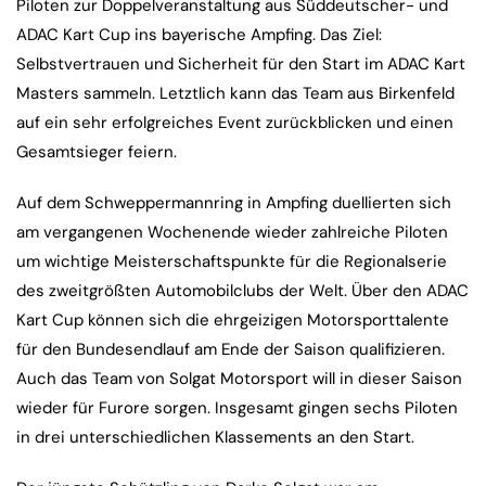
Piloten zur Doppelveranstaltung aus Süddeutscher- und
ADAC Kart Cup ins bayerische Ampfing. Das Ziel:
Selbstvertrauen und Sicherheit für den Start im ADAC Kart
Masters sammeln. Letztlich kann das Team aus Birkenfeld
auf ein sehr erfolgreiches Event zurückblicken und einen
Gesamtsieger feiern.
Auf dem Schweppermannring in Ampfing duellierten sich
am vergangenen Wochenende wieder zahlreiche Piloten
um wichtige Meisterschaftspunkte für die Regionalserie
des zweitgrößten Automobilclubs der Welt. Über den ADAC
Kart Cup können sich die ehrgeizigen Motorsporttalente
für den Bundesendlauf am Ende der Saison qualifizieren.
Auch das Team von Solgat Motorsport will in dieser Saison
wieder für Furore sorgen. Insgesamt gingen sechs Piloten
in drei unterschiedlichen Klassements an den Start.