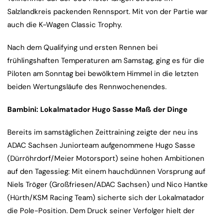
Salzlandkreis packenden Rennsport. Mit von der Partie war
auch die K-Wagen Classic Trophy.
Nach dem Qualifying und ersten Rennen bei
frühlingshaften Temperaturen am Samstag, ging es für die
Piloten am Sonntag bei bewölktem Himmel in die letzten
beiden Wertungsläufe des Rennwochenendes.
Bambini: Lokalmatador Hugo Sasse Maß der Dinge
Bereits im samstäglichen Zeittraining zeigte der neu ins
ADAC Sachsen Juniorteam aufgenommene Hugo Sasse
(Dürröhrdorf/Meier Motorsport) seine hohen Ambitionen
auf den Tagessieg: Mit einem hauchdünnen Vorsprung auf
Niels Tröger (Großfriesen/ADAC Sachsen) und Nico Hantke
(Hürth/KSM Racing Team) sicherte sich der Lokalmatador
die Pole-Position. Dem Druck seiner Verfolger hielt der