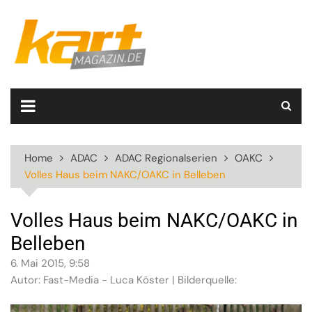
Skip
to
content
Home
ADAC
ADAC Regionalserien
OAKC
Volles Haus beim NAKC/OAKC in Belleben
Volles Haus beim NAKC/OAKC in
Belleben
6. Mai 2015, 9:58
Autor: Fast-Media - Luca Köster | Bilderquelle: