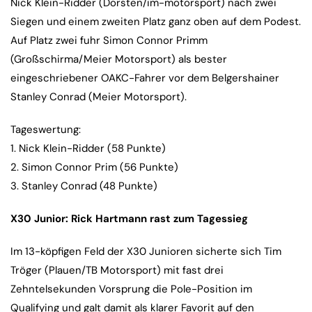
Nick Klein-Ridder (Dorsten/im-motorsport) nach zwei
Siegen und einem zweiten Platz ganz oben auf dem Podest.
Auf Platz zwei fuhr Simon Connor Primm
(Großschirma/Meier Motorsport) als bester
eingeschriebener OAKC-Fahrer vor dem Belgershainer
Stanley Conrad (Meier Motorsport).
Tageswertung:
1. Nick Klein-Ridder (58 Punkte)
2. Simon Connor Prim (56 Punkte)
3. Stanley Conrad (48 Punkte)
X30 Junior: Rick Hartmann rast zum Tagessieg
Im 13-köpfigen Feld der X30 Junioren sicherte sich Tim
Tröger (Plauen/TB Motorsport) mit fast drei
Zehntelsekunden Vorsprung die Pole-Position im
Qualifying und galt damit als klarer Favorit auf den