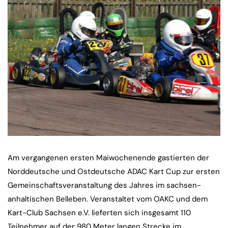
Am vergangenen ersten Maiwochenende gastierten der
Norddeutsche und Ostdeutsche ADAC Kart Cup zur ersten
Gemeinschaftsveranstaltung des Jahres im sachsen-
anhaltischen Belleben. Veranstaltet vom OAKC und dem
Kart-Club Sachsen e.V. lieferten sich insgesamt 110
Teilnehmer auf der 980 Meter langen Strecke im