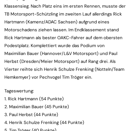
Klassensieg. Nach Platz eins im ersten Rennen, musste der
TB Motorsport-Schützling im zweiten Lauf allerdings Rick
Hartmann (Kamenz/ADAC Sachsen) aufgrund eines
Motorschadens ziehen lassen. Im Endklassement stand
Rick Hartmann als bester OAKC-Fahrer auf dem obersten
Podestplatz. Komplettiert wurde das Podium von
Maximilian Bauer (Hannover/L&V Motorsport) und Paul
Herbst (Dresden/Meier Motorsport) auf Rang drei. Als
Vierter reihte sich Henrik Schulze Frenking (Notteln/Team
Hemkemyer) vor Pechvogel Tim Tröger ein.
Tageswertung:
1. Rick Hartmann (54 Punkte)
2. Maximilian Bauer (45 Punkte)
3. Paul Herbst (44 Punkte)
4. Henrik Schulze Frenking (44 Punkte)
5. Tim Tröger (40 Punkte)