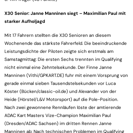
X30 Senior: Janne Manninen siegt – Maximilian Paul mit
starker Aufholjagd
Mit 17 Fahrern stellten die X30 Senioren an diesem
Wochenende das stärkste Fahrerfeld. Die beeindruckende
Leistungsdichte der Piloten zeigte sich erstmals am
Samstagmittag: Die ersten Sechs trennten im Qualifying
nicht einmal eine Zehntelsekunde. Der Finne Janne
Manninen (Vithi/GPKART.DE) fuhr mit einem Vorsprung von
gerade einmal sieben Tausendstelsekunden vor Luca
Köster (Bücken/classic-oil.de) und Alexander von der
Heide (Hörstel/L&V Motorsport) auf die Pole-Position.
Nach zwei gewonnene Rennläufen löste der amtierende
ADAC Kart Masters Vize-Champion Maximilian Paul
(Dresden/ADAC Sachsen) im dritten Rennen Janne
Manninen ab: Nach technischen Problemen im Qualifying