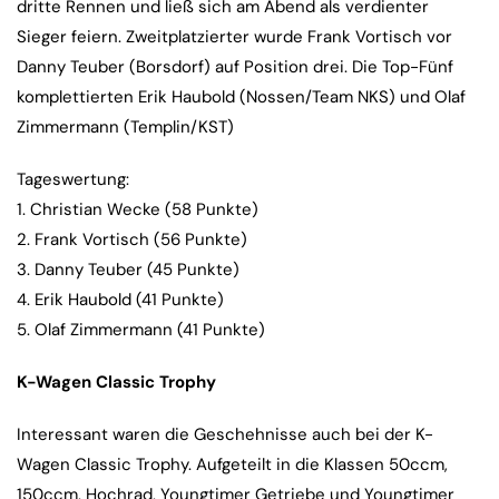
dritte Rennen und ließ sich am Abend als verdienter
Sieger feiern. Zweitplatzierter wurde Frank Vortisch vor
Danny Teuber (Borsdorf) auf Position drei. Die Top-Fünf
komplettierten Erik Haubold (Nossen/Team NKS) und Olaf
Zimmermann (Templin/KST)
Tageswertung:
1. Christian Wecke (58 Punkte)
2. Frank Vortisch (56 Punkte)
3. Danny Teuber (45 Punkte)
4. Erik Haubold (41 Punkte)
5. Olaf Zimmermann (41 Punkte)
K-Wagen Classic Trophy
Interessant waren die Geschehnisse auch bei der K-
Wagen Classic Trophy. Aufgeteilt in die Klassen 50ccm,
150ccm, Hochrad, Youngtimer Getriebe und Youngtimer