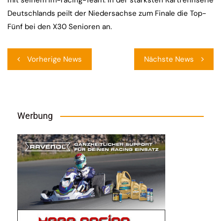
mit seinem im-racing-Team. In der stärksten Kartrennserie
Deutschlands peilt der Niedersachse zum Finale die Top-
Fünf bei den X30 Senioren an.
Beitragsnavigation
Vorherige News
Nächste News
Werbung