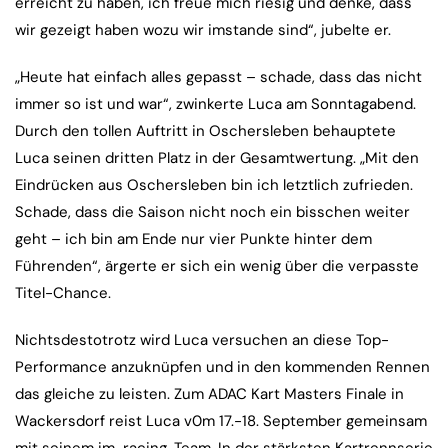
erreicht zu haben, ich freue mich riesig und denke, dass
wir gezeigt haben wozu wir imstande sind“, jubelte er.
„Heute hat einfach alles gepasst – schade, dass das nicht
immer so ist und war“, zwinkerte Luca am Sonntagabend.
Durch den tollen Auftritt in Oschersleben behauptete
Luca seinen dritten Platz in der Gesamtwertung. „Mit den
Eindrücken aus Oschersleben bin ich letztlich zufrieden.
Schade, dass die Saison nicht noch ein bisschen weiter
geht – ich bin am Ende nur vier Punkte hinter dem
Führenden“, ärgerte er sich ein wenig über die verpasste
Titel-Chance.
Nichtsdestotrotz wird Luca versuchen an diese Top-
Performance anzuknüpfen und in den kommenden Rennen
das gleiche zu leisten. Zum ADAC Kart Masters Finale in
Wackersdorf reist Luca v0m 17.-18. September gemeinsam