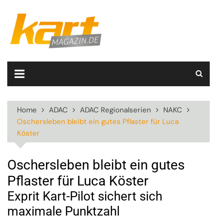
Skip
to
content
Home
ADAC
ADAC Regionalserien
NAKC
Oschersleben bleibt ein gutes Pflaster für Luca
Köster
Oschersleben bleibt ein gutes
Pflaster für Luca Köster
Exprit Kart-Pilot sichert sich
maximale Punktzahl