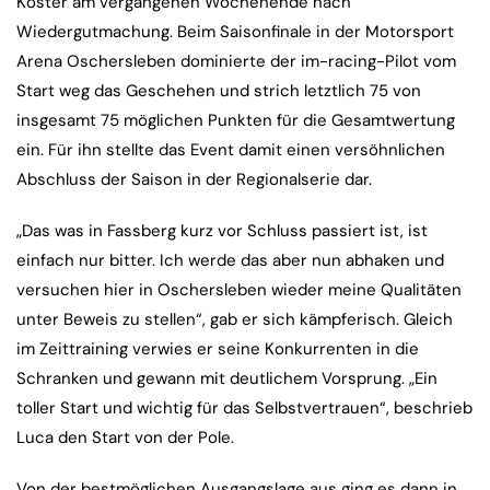
Köster am vergangenen Wochenende nach
Wiedergutmachung. Beim Saisonfinale in der Motorsport
Arena Oschersleben dominierte der im-racing-Pilot vom
Start weg das Geschehen und strich letztlich 75 von
insgesamt 75 möglichen Punkten für die Gesamtwertung
ein. Für ihn stellte das Event damit einen versöhnlichen
Abschluss der Saison in der Regionalserie dar.
„Das was in Fassberg kurz vor Schluss passiert ist, ist
einfach nur bitter. Ich werde das aber nun abhaken und
versuchen hier in Oschersleben wieder meine Qualitäten
unter Beweis zu stellen“, gab er sich kämpferisch. Gleich
im Zeittraining verwies er seine Konkurrenten in die
Schranken und gewann mit deutlichem Vorsprung. „Ein
toller Start und wichtig für das Selbstvertrauen“, beschrieb
Luca den Start von der Pole.
Von der bestmöglichen Ausgangslage aus ging es dann in