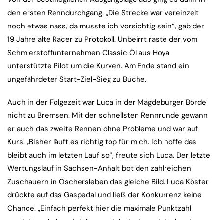
den ersten Renndurchgang. „Die Strecke war vereinzelt
noch etwas nass, da musste ich vorsichtig sein“, gab der
19 Jahre alte Racer zu Protokoll. Unbeirrt raste der vom
Schmierstoffunternehmen Classic Öl aus Hoya
unterstützte Pilot um die Kurven. Am Ende stand ein
ungefährdeter Start-Ziel-Sieg zu Buche.
Auch in der Folgezeit war Luca in der Magdeburger Börde
nicht zu Bremsen. Mit der schnellsten Rennrunde gewann
er auch das zweite Rennen ohne Probleme und war auf
Kurs. „Bisher läuft es richtig top für mich. Ich hoffe das
bleibt auch im letzten Lauf so“, freute sich Luca. Der letzte
Wertungslauf in Sachsen-Anhalt bot den zahlreichen
Zuschauern in Oschersleben das gleiche Bild. Luca Köster
drückte auf das Gaspedal und ließ der Konkurrenz keine
Chance. „Einfach perfekt hier die maximale Punktzahl