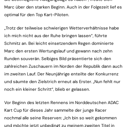
Marc über den starken Beginn. Auch in der Folgezeit lief es
optimal für den Top Kart-Piloten.
„Trotz der teilweise schwierigen Wetterverhältnisse habe
ich mich nicht aus der Ruhe bringen lassen“, führte
Schmitz an. Bei leicht einsetzendem Regen dominierte
Marc den ersten Wertungslauf und gewann nach zehn
Runden souverän. Selbiges Bild präsentierte sich den
zahlreichen Zuschauern im Norden der Republik dann auch
im zweiten Lauf. Der Neunjährige enteilte der Konkurrenz
und säumte den Zielstrich erneut als Erster. „Nun fehlt nur
noch ein kleiner Schritt“, blieb er gelassen.
Vor Beginn des letzten Rennens im Norddeutschen ADAC
Kart Cup für dieses Jahr sammelte der junge Racer
nochmal alle seine Reserven: „Ich bin so weit gekommen
und möchte jetzt unbedingt zu meinem zweiten Titel in