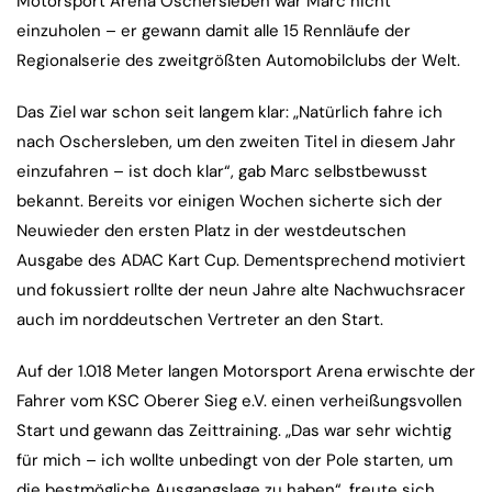
Motorsport Arena Oschersleben war Marc nicht
einzuholen – er gewann damit alle 15 Rennläufe der
Regionalserie des zweitgrößten Automobilclubs der Welt.
Das Ziel war schon seit langem klar: „Natürlich fahre ich
nach Oschersleben, um den zweiten Titel in diesem Jahr
einzufahren – ist doch klar“, gab Marc selbstbewusst
bekannt. Bereits vor einigen Wochen sicherte sich der
Neuwieder den ersten Platz in der westdeutschen
Ausgabe des ADAC Kart Cup. Dementsprechend motiviert
und fokussiert rollte der neun Jahre alte Nachwuchsracer
auch im norddeutschen Vertreter an den Start.
Auf der 1.018 Meter langen Motorsport Arena erwischte der
Fahrer vom KSC Oberer Sieg e.V. einen verheißungsvollen
Start und gewann das Zeittraining. „Das war sehr wichtig
für mich – ich wollte unbedingt von der Pole starten, um
die bestmögliche Ausgangslage zu haben“, freute sich