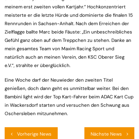
meinem erst zweiten vollen Kartjahr.“ Hochkonzentriert
meisterte er die letzte Hürde und dominierte die finalen 15
Rennrunden in Sachsen-Anhalt. Nach dem Erreichen der
Zielflagge ballte Marc beide Fäuste: „Ein unbeschreibliches
Gefühl ganz oben auf dem Treppchen zu stehen. Danke an
mein gesamtes Team von Maxim Racing Sport und
natürlich auch an meinen Verein, den KSC Oberer Sieg
e.V.“, strahlte er überglücklich.
Eine Woche darf der Neuwieder den zweiten Titel
genießen, doch dann geht es unmittelbar weiter. Bei den
Bambini light wird der Top Kart-Fahrer beim ADAC Kart Cup
in Wackersdorf starten und versuchen den Schwung aus
Oschersleben mitzunehmen.
Beitragsnavigation
Vorherige News
Nächste News