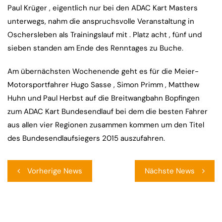
Paul Krüger , eigentlich nur bei den ADAC Kart Masters
unterwegs, nahm die anspruchsvolle Veranstaltung in
Oschersleben als Trainingslauf mit . Platz acht , fünf und
sieben standen am Ende des Renntages zu Buche.
Am übernächsten Wochenende geht es für die Meier-
Motorsportfahrer Hugo Sasse , Simon Primm , Matthew
Huhn und Paul Herbst auf die Breitwangbahn Bopfingen
zum ADAC Kart Bundesendlauf bei dem die besten Fahrer
aus allen vier Regionen zusammen kommen um den Titel
des Bundesendlaufsiegers 2015 auszufahren.
Beitragsnavigation
Vorherige News
Nächste News