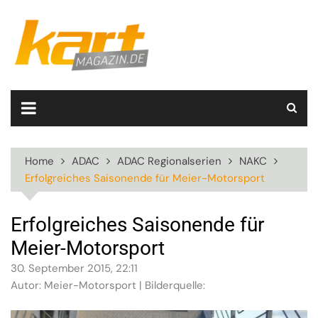
Skip
to
content
Home
ADAC
ADAC Regionalserien
NAKC
Erfolgreiches Saisonende für Meier-Motorsport
Erfolgreiches Saisonende für
Meier-Motorsport
30. September 2015, 22:11
Autor: Meier-Motorsport | Bilderquelle: