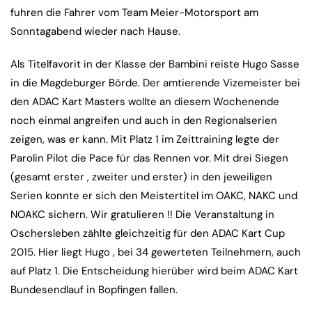
fuhren die Fahrer vom Team Meier-Motorsport am
Sonntagabend wieder nach Hause.
Als Titelfavorit in der Klasse der Bambini reiste Hugo Sasse
in die Magdeburger Börde. Der amtierende Vizemeister bei
den ADAC Kart Masters wollte an diesem Wochenende
noch einmal angreifen und auch in den Regionalserien
zeigen, was er kann. Mit Platz 1 im Zeittraining legte der
Parolin Pilot die Pace für das Rennen vor. Mit drei Siegen
(gesamt erster , zweiter und erster) in den jeweiligen
Serien konnte er sich den Meistertitel im OAKC, NAKC und
NOAKC sichern. Wir gratulieren !! Die Veranstaltung in
Oschersleben zählte gleichzeitig für den ADAC Kart Cup
2015. Hier liegt Hugo , bei 34 gewerteten Teilnehmern, auch
auf Platz 1. Die Entscheidung hierüber wird beim ADAC Kart
Bundesendlauf in Bopfingen fallen.