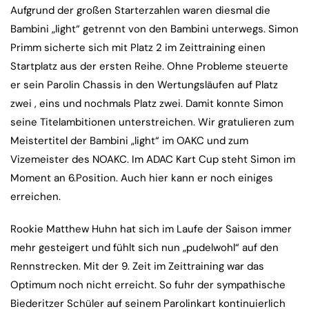
Aufgrund der großen Starterzahlen waren diesmal die
Bambini „light“ getrennt von den Bambini unterwegs. Simon
Primm sicherte sich mit Platz 2 im Zeittraining einen
Startplatz aus der ersten Reihe. Ohne Probleme steuerte
er sein Parolin Chassis in den Wertungsläufen auf Platz
zwei , eins und nochmals Platz zwei. Damit konnte Simon
seine Titelambitionen unterstreichen. Wir gratulieren zum
Meistertitel der Bambini „light“ im OAKC und zum
Vizemeister des NOAKC. Im ADAC Kart Cup steht Simon im
Moment an 6.Position. Auch hier kann er noch einiges
erreichen.
Rookie Matthew Huhn hat sich im Laufe der Saison immer
mehr gesteigert und fühlt sich nun „pudelwohl“ auf den
Rennstrecken. Mit der 9. Zeit im Zeittraining war das
Optimum noch nicht erreicht. So fuhr der sympathische
Biederitzer Schüler auf seinem Parolinkart kontinuierlich