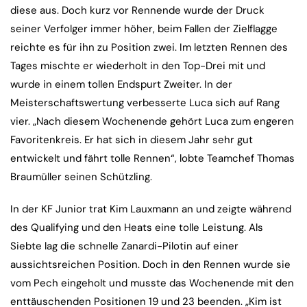
diese aus. Doch kurz vor Rennende wurde der Druck
seiner Verfolger immer höher, beim Fallen der Zielflagge
reichte es für ihn zu Position zwei. Im letzten Rennen des
Tages mischte er wiederholt in den Top-Drei mit und
wurde in einem tollen Endspurt Zweiter. In der
Meisterschaftswertung verbesserte Luca sich auf Rang
vier. „Nach diesem Wochenende gehört Luca zum engeren
Favoritenkreis. Er hat sich in diesem Jahr sehr gut
entwickelt und fährt tolle Rennen“, lobte Teamchef Thomas
Braumüller seinen Schützling.
In der KF Junior trat Kim Lauxmann an und zeigte während
des Qualifying und den Heats eine tolle Leistung. Als
Siebte lag die schnelle Zanardi-Pilotin auf einer
aussichtsreichen Position. Doch in den Rennen wurde sie
vom Pech eingeholt und musste das Wochenende mit den
enttäuschenden Positionen 19 und 23 beenden. „Kim ist