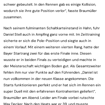
schwer gebeutelt. In den Rennen gab es einige Kollision,
wodurch sie ihre gute Position verlor“, fasste Braumüller
zusammen.
Nach seinem fulminanten Schaltkarteinstand in Hahn, fuhr
Daniel Stell auch in Ampfing ganz vorne mit. Im Zeittraining
sicherte er sich die Pole-Position und siegte auch in
einem Vorlauf. Mit einem weiteren vierten Rang, hatte der
Bayer Startrang zwei für das erste Finale inne. Diesen
wusste er in beiden Finals zu verteidigen und machte in
der Meisterschaft wichtigen Boden gut. Als Gesamtzweiter
fehlen ihm nur vier Punkte auf den Führenden. „Daniel ist
nun vollkommen in der neuen Klasse angekommen. Die
Starts funktionieren perfekt und er hat sich im Rennen ein
super Duell mit den erfahrenen Kontrahenten geliefert“,
Braumüller am Abend. Leider am Finale vorbei rutschte
Max Decker. Nach den Heats war er 39. und musste