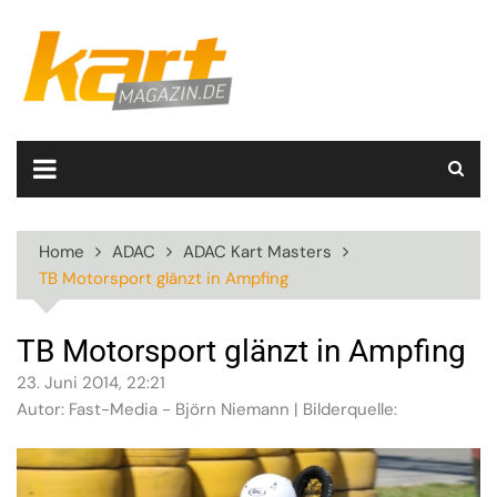
Skip
to
content
Home
ADAC
ADAC Kart Masters
TB Motorsport glänzt in Ampfing
TB Motorsport glänzt in Ampfing
23. Juni 2014, 22:21
Autor: Fast-Media - Björn Niemann | Bilderquelle: