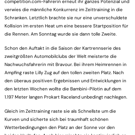
competition.com-Fahrerin erneut ihr ganzes Potenzial und
verwies die männliche Konkurrenz im Zeittraining in die
Schranken. Letztlich brachte sie nur eine unverschuldete
Kollision im ersten Heat um eine bessere Startposition für
die Rennen. Am Sonntag wurde sie dann tolle Zweite.
Schon den Auftakt in die Saison der Kartrennserie des
zweitgrößten Automobilclubs der Welt meisterte die
Nachwuchsfahrerin mit Bravour. Bei ihrem Heimrennen in
Ampfing raste Lilly Zug auf den tollen zweiten Platz. Nach
den überaus positiven Ergebnissen und Entwicklungen in
den letzten Wochen wollte die Bambini-Pilotin auf dem
1.197 Meter langen Prokart Raceland unbedingt nachlegen.
Gleich im Zeittraining raste sie als Schnellste um die
Kurven und sicherte sich bei traumhaft schönen
Wetterbedingungen den Platz an der Sonne vor den