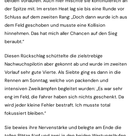
beiden Vorläufen. Auch hier mischte sie kontinuierlich an
der Spitze mit. Im ersten Heat lag sie bis eine Runde vor
Schluss auf dem zweiten Rang: „Doch dann wurde ich aus
dem Feld geschoben und musste eine Kollision
hinnehmen. Das hat mich aller Chancen auf den Sieg
beraubt.“
Diesen Rückschlag schüttelte die zielstrebige
Nachwuchspilotin aber gekonnt ab und wurde im zweiten
Vorlauf sehr gute Vierte. Als Siebte ging es dann in die
Rennen am Sonntag, welche von packenden und
intensiven Zweikämpfen begleitet wurden: „Es war sehr
eng im Feld, die Fahrer haben sich nichts geschenkt. Da
wird jeder kleine Fehler bestraft. Ich musste total
fokussiert bleiben.“
Sie bewies ihre Nervenstärke und belegte am Ende die
tollen Plätze fünf und zwei in den beiden Wertungsläufen.