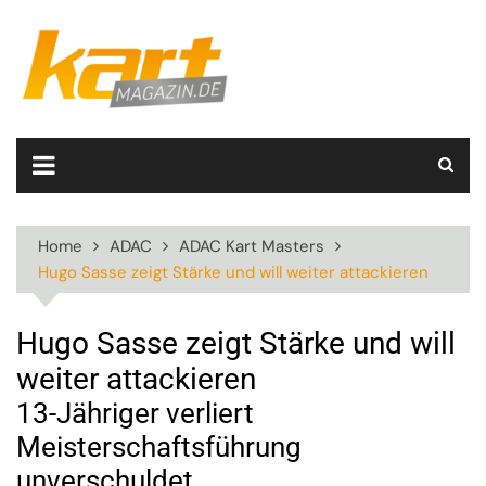
Skip
to
content
Home
ADAC
ADAC Kart Masters
Hugo Sasse zeigt Stärke und will weiter attackieren
Hugo Sasse zeigt Stärke und will
weiter attackieren
13-Jähriger verliert
Meisterschaftsführung
unverschuldet