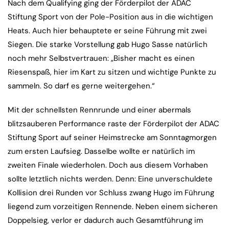
Nach dem Qualifying ging der Förderpilot der ADAC
Stiftung Sport von der Pole-Position aus in die wichtigen
Heats. Auch hier behauptete er seine Führung mit zwei
Siegen. Die starke Vorstellung gab Hugo Sasse natürlich
noch mehr Selbstvertrauen: „Bisher macht es einen
Riesenspaß, hier im Kart zu sitzen und wichtige Punkte zu
sammeln. So darf es gerne weitergehen.“
Mit der schnellsten Rennrunde und einer abermals
blitzsauberen Performance raste der Förderpilot der ADAC
Stiftung Sport auf seiner Heimstrecke am Sonntagmorgen
zum ersten Laufsieg. Dasselbe wollte er natürlich im
zweiten Finale wiederholen. Doch aus diesem Vorhaben
sollte letztlich nichts werden. Denn: Eine unverschuldete
Kollision drei Runden vor Schluss zwang Hugo im Führung
liegend zum vorzeitigen Rennende. Neben einem sicheren
Doppelsieg, verlor er dadurch auch Gesamtführung im