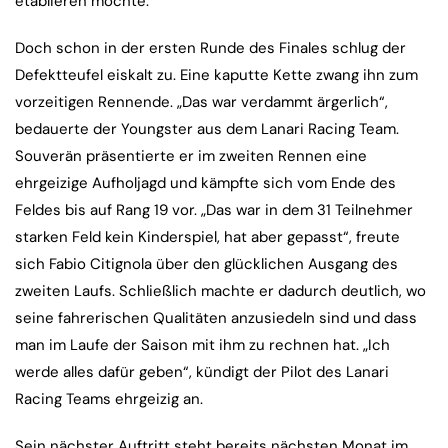
etablieren möchte.
Doch schon in der ersten Runde des Finales schlug der
Defektteufel eiskalt zu. Eine kaputte Kette zwang ihn zum
vorzeitigen Rennende. „Das war verdammt ärgerlich“,
bedauerte der Youngster aus dem Lanari Racing Team.
Souverän präsentierte er im zweiten Rennen eine
ehrgeizige Aufholjagd und kämpfte sich vom Ende des
Feldes bis auf Rang 19 vor. „Das war in dem 31 Teilnehmer
starken Feld kein Kinderspiel, hat aber gepasst“, freute
sich Fabio Citignola über den glücklichen Ausgang des
zweiten Laufs. Schließlich machte er dadurch deutlich, wo
seine fahrerischen Qualitäten anzusiedeln sind und dass
man im Laufe der Saison mit ihm zu rechnen hat. „Ich
werde alles dafür geben“, kündigt der Pilot des Lanari
Racing Teams ehrgeizig an.
Sein nächster Auftritt steht bereits nächsten Monat im