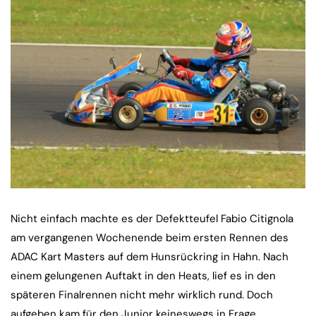
Nicht einfach machte es der Defektteufel Fabio Citignola
am vergangenen Wochenende beim ersten Rennen des
ADAC Kart Masters auf dem Hunsrückring in Hahn. Nach
einem gelungenen Auftakt in den Heats, lief es in den
späteren Finalrennen nicht mehr wirklich rund. Doch
aufgeben kam für den Junior keineswegs in Frage.