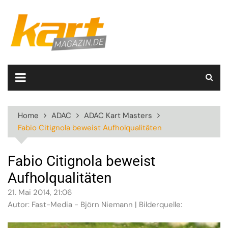
Skip
to
content
Home
ADAC
ADAC Kart Masters
Fabio Citignola beweist Aufholqualitäten
Fabio Citignola beweist
Aufholqualitäten
21. Mai 2014, 21:06
Autor: Fast-Media - Björn Niemann | Bilderquelle: