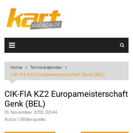
Skip
to
content
Home
Terminkalender
CIK-FIA KZ2 Europameisterschaft Genk (BEL)
CIK-FIA KZ2 Europameisterschaft
Genk (BEL)
15. November 2015, 20:44
Autor: | Bilderquelle: