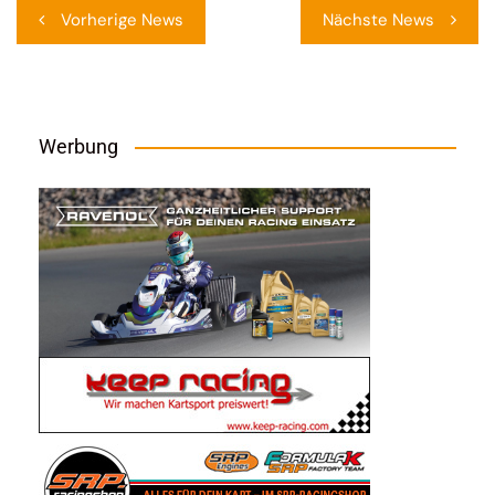
Beitragsnavigation
Vorherige News
Nächste News
Werbung