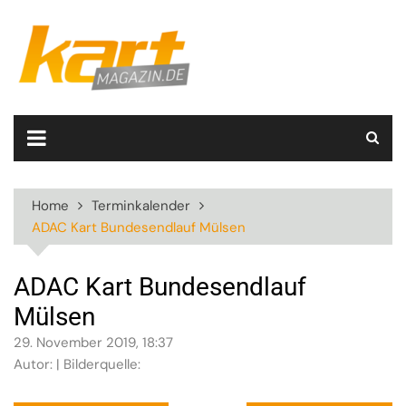
Skip
to
content
Home
Terminkalender
ADAC Kart Bundesendlauf Mülsen
ADAC Kart Bundesendlauf
Mülsen
29. November 2019, 18:37
Autor: | Bilderquelle: