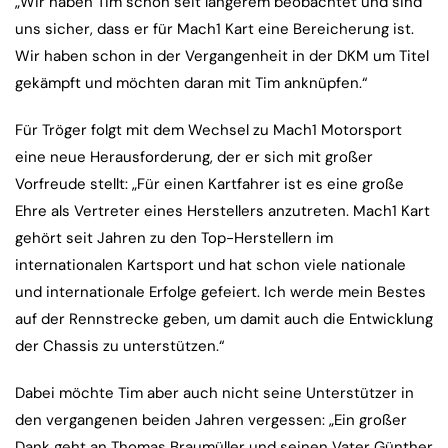
„Wir haben Tim schon seit längerem beobachtet und sind
uns sicher, dass er für Mach1 Kart eine Bereicherung ist.
Wir haben schon in der Vergangenheit in der DKM um Titel
gekämpft und möchten daran mit Tim anknüpfen.“
Für Tröger folgt mit dem Wechsel zu Mach1 Motorsport
eine neue Herausforderung, der er sich mit großer
Vorfreude stellt: „Für einen Kartfahrer ist es eine große
Ehre als Vertreter eines Herstellers anzutreten. Mach1 Kart
gehört seit Jahren zu den Top-Herstellern im
internationalen Kartsport und hat schon viele nationale
und internationale Erfolge gefeiert. Ich werde mein Bestes
auf der Rennstrecke geben, um damit auch die Entwicklung
der Chassis zu unterstützen.“
Dabei möchte Tim aber auch nicht seine Unterstützer in
den vergangenen beiden Jahren vergessen: „Ein großer
Dank geht an Thomas Braumüller und seinen Vater Günther