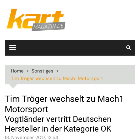
Skip
to
content
Home
Sonstiges
Tim Tröger wechselt zu Mach1 Motorsport
Tim Tröger wechselt zu Mach1
Motorsport
Vogtländer vertritt Deutschen
Hersteller in der Kategorie OK
13. November 2017, 13:54