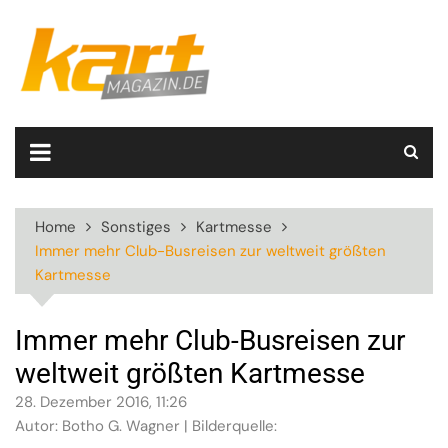
Skip
to
content
Home
Sonstiges
Kartmesse
Immer mehr Club-Busreisen zur weltweit größten
Kartmesse
Immer mehr Club-Busreisen zur
weltweit größten Kartmesse
28. Dezember 2016, 11:26
Autor: Botho G. Wagner | Bilderquelle: