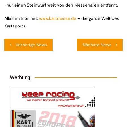
-nur einen Steinwurf weit von den Messehallen entfernt.
Alles im Internet:
www.kartmesse.de
– die ganze Welt des
Kartsports!
Beitragsnavigation
Vorherige News
Nächste News
Werbung