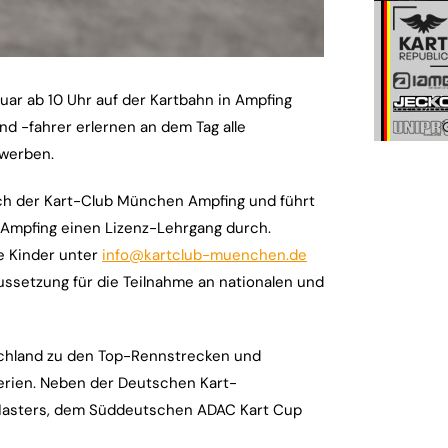
ar ab 10 Uhr auf der Kartbahn in Ampfing
d -fahrer erlernen an dem Tag alle
rwerben.
uch der Kart-Club München Ampfing und führt
 Ampfing einen Lizenz-Lehrgang durch.
re Kinder unter
info@kartclub-muenchen.de
ussetzung für die Teilnahme an nationalen und
schland zu den Top-Rennstrecken und
erien. Neben der Deutschen Kart-
t Masters, dem Süddeutschen ADAC Kart Cup