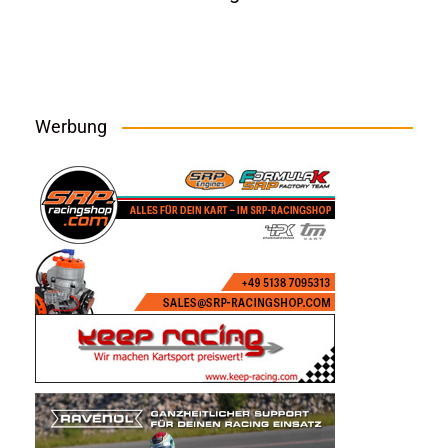
Werbung