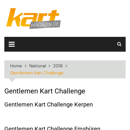
Skip
to
content
Home
National
2018
Gentlemen Kart Challenge
Gentlemen Kart Challenge
Gentlemen Kart Challenge Kerpen
Gentlemen Kart Challenge Emsbüren