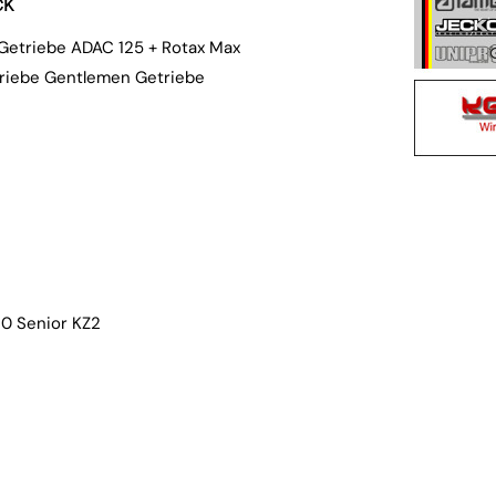
ck
Getriebe ADAC 125 + Rotax Max
triebe Gentlemen Getriebe
30 Senior KZ2