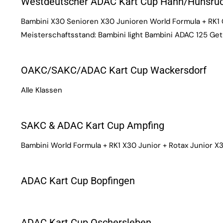
Westdeutscher ADAC Kart Cup Hahn/Hunsrü
Bambini X30 Senioren X30 Junioren World Formula + RK1 
Meisterschaftsstand: Bambini light Bambini ADAC 125 Ge
OAKC/SAKC/ADAC Kart Cup Wackersdorf
Alle Klassen
SAKC & ADAC Kart Cup Ampfing
Bambini World Formula + RK1 X30 Junior + Rotax Junior X
ADAC Kart Cup Bopfingen
ADAC Kart Cup Oschersleben