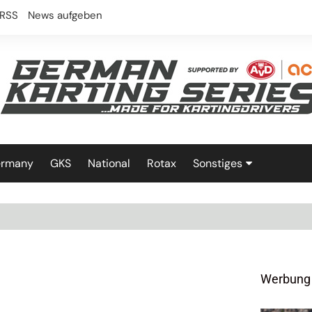
RSS
News aufgeben
ermany
GKS
National
Rotax
Sonstiges
Technik
Werbung