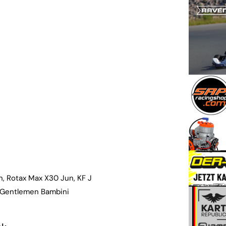
n, Rotax Max X30 Jun, KF J
 Gentlemen Bambini