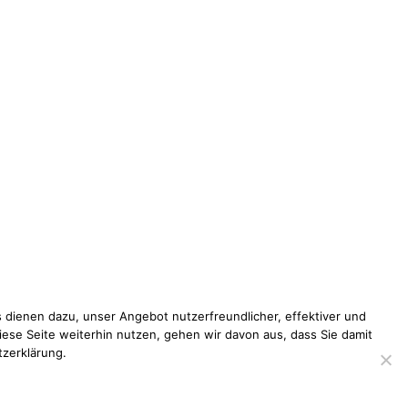
 dienen dazu, unser Angebot nutzerfreundlicher, effektiver und
iese Seite weiterhin nutzen, gehen wir davon aus, dass Sie damit
tzerklärung.
pressum
Datenschutzerklärung
Disclaimer
Kontakt