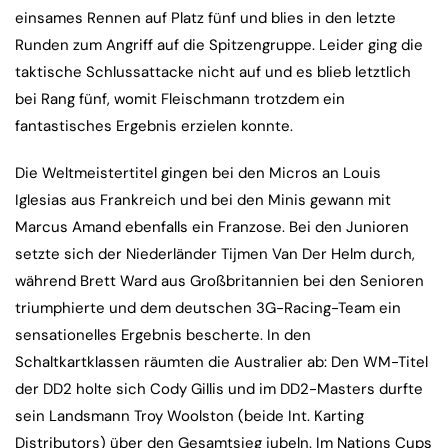
einsames Rennen auf Platz fünf und blies in den letzte
Runden zum Angriff auf die Spitzengruppe. Leider ging die
taktische Schlussattacke nicht auf und es blieb letztlich
bei Rang fünf, womit Fleischmann trotzdem ein
fantastisches Ergebnis erzielen konnte.
Die Weltmeistertitel gingen bei den Micros an Louis
Iglesias aus Frankreich und bei den Minis gewann mit
Marcus Amand ebenfalls ein Franzose. Bei den Junioren
setzte sich der Niederländer Tijmen Van Der Helm durch,
während Brett Ward aus Großbritannien bei den Senioren
triumphierte und dem deutschen 3G-Racing-Team ein
sensationelles Ergebnis bescherte. In den
Schaltkartklassen räumten die Australier ab: Den WM-Titel
der DD2 holte sich Cody Gillis und im DD2-Masters durfte
sein Landsmann Troy Woolston (beide Int. Karting
Distributors) über den Gesamtsieg jubeln. Im Nations Cups