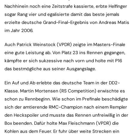
Nachhinein noch eine Zeitstrafe kassierte, erbte Helfinger
sogar Rang vier und egalisierte damit das beste jemals
erzielte deutsche Grand-Final-Ergebnis von Andreas Matis
im Jahr 2006.
Auch Patrick Weinstock (VPDR) zeigte im Masters-Finale
eine gute Leistung ab. Von Platz 23 ins Rennen gegangen,
kämpfte er sich sukzessive nach vorn und holte mit P16
das bestmögliche aus seiner Ausgangslage.
Ein Auf und Ab erlebte das deutsche Team in der DD2-
Klasse. Martin Mortensen (RS Competition) erwischte es
schon zu Rennbeginn. Wie schon im Prefinale beschädigte
sich der amtierende RMC-Champion nach einem Rempler
den Heckspoiler und musste das Rennen unfreiwillig in der
Box beenden. Dafür holte Max Fleischmann (VPDR) die
Kohlen aus dem Feuer. Er fuhr über weite Strecken ein