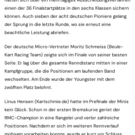
hatten sich über ein mehrtägiges Ausscheidungsverfahren
einen der 36 Finalstartplätze in den sechs Klassen sichern
können. Auch sieben der acht deutschen Pioniere gelang
der Sprung in die letzte Runde, wo sie erneut eine
beachtliche Leistung abriefen.
Der deutsche Micro-Vertreter Moritz Schmeiss (Beule-
Kart Racing Team) zeigte sich im Finale von seiner besten
Seite. Er lag über die gesamte Renndistanz mitten in einer
Kampfgruppe, die die Positionen am laufenden Band
wechselten. Am Ende wurde der Youngster mit dem
zwölften Platz belohnt.
Linus Hensen (Kartschmie.de) hatte im Prefinale der Minis
kein Glück. Schon in der ersten Bremskurve geriet der
RMC-Champion in eine Rangelei und verlor zahlreiche
Positionen. Nachdem er sich im weiteren Rennverlauf
mühsam vorarbeiten konnte, wurde er kurz vor Schluss