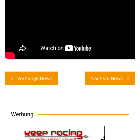
Beitragsnavigation
Vorherige News
Nächste News
Werbung