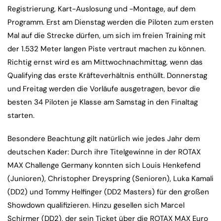
Registrierung, Kart-Auslosung und -Montage, auf dem
Programm. Erst am Dienstag werden die Piloten zum ersten
Mal auf die Strecke dürfen, um sich im freien Training mit
der 1.532 Meter langen Piste vertraut machen zu können.
Richtig ernst wird es am Mittwochnachmittag, wenn das
Qualifying das erste Kräfteverhältnis enthüllt. Donnerstag
und Freitag werden die Vorläufe ausgetragen, bevor die
besten 34 Piloten je Klasse am Samstag in den Finaltag
starten.
Besondere Beachtung gilt natürlich wie jedes Jahr dem
deutschen Kader: Durch ihre Titelgewinne in der ROTAX
MAX Challenge Germany konnten sich Louis Henkefend
(Junioren), Christopher Dreyspring (Senioren), Luka Kamali
(DD2) und Tommy Helfinger (DD2 Masters) für den großen
Showdown qualifizieren. Hinzu gesellen sich Marcel
Schirmer (DD2), der sein Ticket über die ROTAX MAX Euro