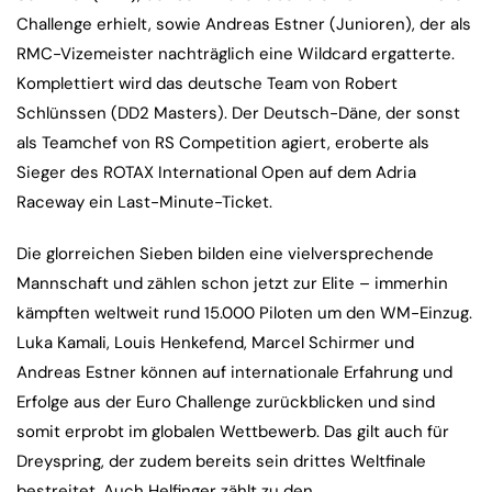
Challenge erhielt, sowie Andreas Estner (Junioren), der als
RMC-Vizemeister nachträglich eine Wildcard ergatterte.
Komplettiert wird das deutsche Team von Robert
Schlünssen (DD2 Masters). Der Deutsch-Däne, der sonst
als Teamchef von RS Competition agiert, eroberte als
Sieger des ROTAX International Open auf dem Adria
Raceway ein Last-Minute-Ticket.
Die glorreichen Sieben bilden eine vielversprechende
Mannschaft und zählen schon jetzt zur Elite – immerhin
kämpften weltweit rund 15.000 Piloten um den WM-Einzug.
Luka Kamali, Louis Henkefend, Marcel Schirmer und
Andreas Estner können auf internationale Erfahrung und
Erfolge aus der Euro Challenge zurückblicken und sind
somit erprobt im globalen Wettbewerb. Das gilt auch für
Dreyspring, der zudem bereits sein drittes Weltfinale
bestreitet. Auch Helfinger zählt zu den