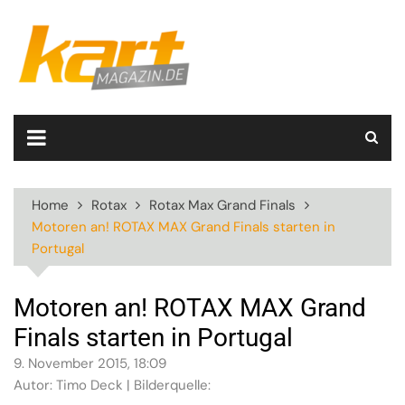
Skip
to
content
Home
Rotax
Rotax Max Grand Finals
Motoren an! ROTAX MAX Grand Finals starten in
Portugal
Motoren an! ROTAX MAX Grand
Finals starten in Portugal
9. November 2015, 18:09
Autor: Timo Deck | Bilderquelle: