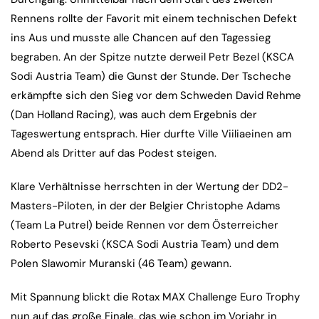
Rennens rollte der Favorit mit einem technischen Defekt
ins Aus und musste alle Chancen auf den Tagessieg
begraben. An der Spitze nutzte derweil Petr Bezel (KSCA
Sodi Austria Team) die Gunst der Stunde. Der Tscheche
erkämpfte sich den Sieg vor dem Schweden David Rehme
(Dan Holland Racing), was auch dem Ergebnis der
Tageswertung entsprach. Hier durfte Ville Viiliaeinen am
Abend als Dritter auf das Podest steigen.
Klare Verhältnisse herrschten in der Wertung der DD2-
Masters-Piloten, in der der Belgier Christophe Adams
(Team La Putrel) beide Rennen vor dem Österreicher
Roberto Pesevski (KSCA Sodi Austria Team) und dem
Polen Slawomir Muranski (46 Team) gewann.
Mit Spannung blickt die Rotax MAX Challenge Euro Trophy
nun auf das große Finale, das wie schon im Vorjahr in