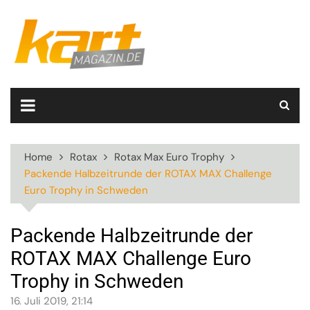
Skip
to
content
Home
Rotax
Rotax Max Euro Trophy
Packende Halbzeitrunde der ROTAX MAX Challenge
Euro Trophy in Schweden
Packende Halbzeitrunde der
ROTAX MAX Challenge Euro
Trophy in Schweden
16. Juli 2019, 21:14