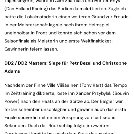
Tagessiegerin, während Axel Saarniala und Hunter Rhys
(Dan Holland Racing) das Podium komplettierten. Zugleich
hatte die Lokalmatadorin einen weiteren Grund zur Freude:
In der Meisterschaft lag sie nach ihrem Heimspiel
uneinholbar in Front und konnte sich schon vor dem
Saisonfinale als Meisterin und erste Weltfinalticket-
Gewinnerin feiern lassen.
DD2 / DD2 Masters: Siege für Petr Bezel und Christophe
Adams
Nachdem der Finne Ville Viiliaeinen (Tony Kart) das Tempo
im Zeittraining diktierte, löste ihn Xander Przybylak (Bouvin
Power) nach den Heats an der Spitze ab. Der Belgier war
fortan scheinbar unschlagbar und gewann auch das erste
Finale souverän mit einem Vorsprung von fast sechs
Sekunden. Doch der Rückschlag folgte im zweiten
Durchgang: Unmittelbar nach dem Start des zweiten