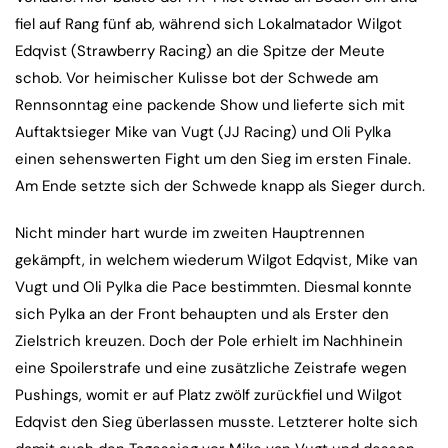
fiel auf Rang fünf ab, während sich Lokalmatador Wilgot
Edqvist (Strawberry Racing) an die Spitze der Meute
schob. Vor heimischer Kulisse bot der Schwede am
Rennsonntag eine packende Show und lieferte sich mit
Auftaktsieger Mike van Vugt (JJ Racing) und Oli Pylka
einen sehenswerten Fight um den Sieg im ersten Finale.
Am Ende setzte sich der Schwede knapp als Sieger durch.
Nicht minder hart wurde im zweiten Hauptrennen
gekämpft, in welchem wiederum Wilgot Edqvist, Mike van
Vugt und Oli Pylka die Pace bestimmten. Diesmal konnte
sich Pylka an der Front behaupten und als Erster den
Zielstrich kreuzen. Doch der Pole erhielt im Nachhinein
eine Spoilerstrafe und eine zusätzliche Zeistrafe wegen
Pushings, womit er auf Platz zwölf zurückfiel und Wilgot
Edqvist den Sieg überlassen musste. Letzterer holte sich