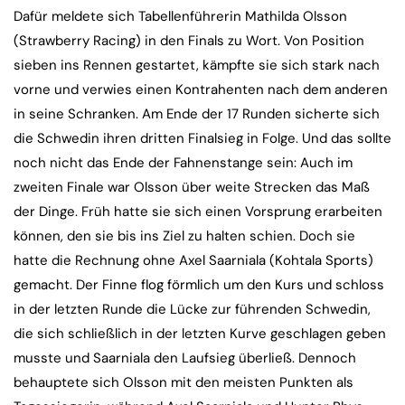
Dafür meldete sich Tabellenführerin Mathilda Olsson
(Strawberry Racing) in den Finals zu Wort. Von Position
sieben ins Rennen gestartet, kämpfte sie sich stark nach
vorne und verwies einen Kontrahenten nach dem anderen
in seine Schranken. Am Ende der 17 Runden sicherte sich
die Schwedin ihren dritten Finalsieg in Folge. Und das sollte
noch nicht das Ende der Fahnenstange sein: Auch im
zweiten Finale war Olsson über weite Strecken das Maß
der Dinge. Früh hatte sie sich einen Vorsprung erarbeiten
können, den sie bis ins Ziel zu halten schien. Doch sie
hatte die Rechnung ohne Axel Saarniala (Kohtala Sports)
gemacht. Der Finne flog förmlich um den Kurs und schloss
in der letzten Runde die Lücke zur führenden Schwedin,
die sich schließlich in der letzten Kurve geschlagen geben
musste und Saarniala den Laufsieg überließ. Dennoch
behauptete sich Olsson mit den meisten Punkten als