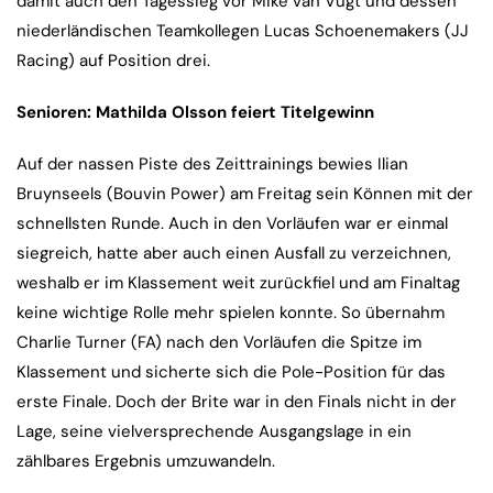
damit auch den Tagessieg vor Mike van Vugt und dessen
niederländischen Teamkollegen Lucas Schoenemakers (JJ
Racing) auf Position drei.
Senioren: Mathilda Olsson feiert Titelgewinn
Auf der nassen Piste des Zeittrainings bewies Ilian
Bruynseels (Bouvin Power) am Freitag sein Können mit der
schnellsten Runde. Auch in den Vorläufen war er einmal
siegreich, hatte aber auch einen Ausfall zu verzeichnen,
weshalb er im Klassement weit zurückfiel und am Finaltag
keine wichtige Rolle mehr spielen konnte. So übernahm
Charlie Turner (FA) nach den Vorläufen die Spitze im
Klassement und sicherte sich die Pole-Position für das
erste Finale. Doch der Brite war in den Finals nicht in der
Lage, seine vielversprechende Ausgangslage in ein
zählbares Ergebnis umzuwandeln.