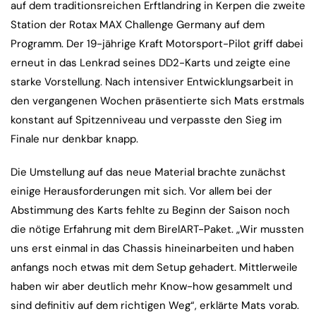
auf dem traditionsreichen Erftlandring in Kerpen die zweite
Station der Rotax MAX Challenge Germany auf dem
Programm. Der 19-jährige Kraft Motorsport-Pilot griff dabei
erneut in das Lenkrad seines DD2-Karts und zeigte eine
starke Vorstellung. Nach intensiver Entwicklungsarbeit in
den vergangenen Wochen präsentierte sich Mats erstmals
konstant auf Spitzenniveau und verpasste den Sieg im
Finale nur denkbar knapp.
Die Umstellung auf das neue Material brachte zunächst
einige Herausforderungen mit sich. Vor allem bei der
Abstimmung des Karts fehlte zu Beginn der Saison noch
die nötige Erfahrung mit dem BirelART-Paket. „Wir mussten
uns erst einmal in das Chassis hineinarbeiten und haben
anfangs noch etwas mit dem Setup gehadert. Mittlerweile
haben wir aber deutlich mehr Know-how gesammelt und
sind definitiv auf dem richtigen Weg“, erklärte Mats vorab.