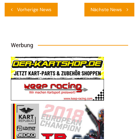
Beitragsnavigation
Vorherige News
Nächste News
Werbung