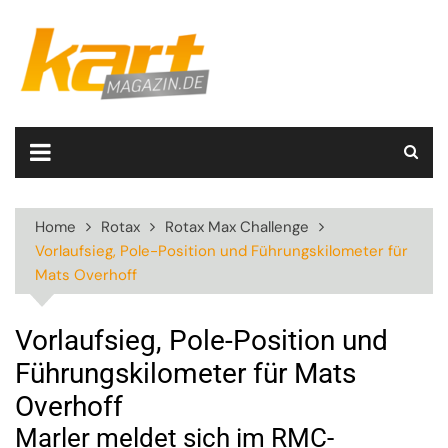
Skip
to
content
Home
Rotax
Rotax Max Challenge
Vorlaufsieg, Pole-Position und Führungskilometer für
Mats Overhoff
Vorlaufsieg, Pole-Position und
Führungskilometer für Mats
Overhoff
Marler meldet sich im RMC-