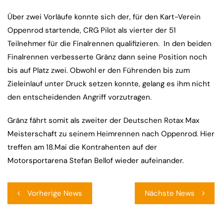
Über zwei Vorläufe konnte sich der, für den Kart-Verein
Oppenrod startende, CRG Pilot als vierter der 51
Teilnehmer für die Finalrennen qualifizieren. In den beiden
Finalrennen verbesserte Gränz dann seine Position noch
bis auf Platz zwei. Obwohl er den Führenden bis zum
Zieleinlauf unter Druck setzen konnte, gelang es ihm nicht
den entscheidenden Angriff vorzutragen.
Gränz fährt somit als zweiter der Deutschen Rotax Max
Meisterschaft zu seinem Heimrennen nach Oppenrod. Hier
treffen am 18.Mai die Kontrahenten auf der
Motorsportarena Stefan Bellof wieder aufeinander.
Beitragsnavigation
Vorherige News
Nächste News