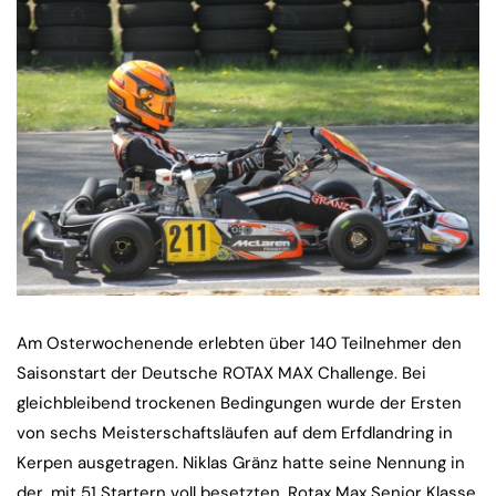
Am Osterwochenende erlebten über 140 Teilnehmer den
Saisonstart der Deutsche ROTAX MAX Challenge. Bei
gleichbleibend trockenen Bedingungen wurde der Ersten
von sechs Meisterschaftsläufen auf dem Erfdlandring in
Kerpen ausgetragen. Niklas Gränz hatte seine Nennung in
der, mit 51 Startern voll besetzten, Rotax Max Senior Klasse