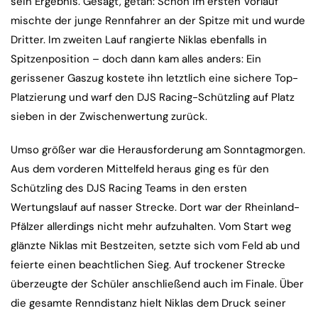
sein Ergebnis. Gesagt, getan: Schon im ersten Vorlauf
mischte der junge Rennfahrer an der Spitze mit und wurde
Dritter. Im zweiten Lauf rangierte Niklas ebenfalls in
Spitzenposition – doch dann kam alles anders: Ein
gerissener Gaszug kostete ihn letztlich eine sichere Top-
Platzierung und warf den DJS Racing-Schützling auf Platz
sieben in der Zwischenwertung zurück.
Umso größer war die Herausforderung am Sonntagmorgen.
Aus dem vorderen Mittelfeld heraus ging es für den
Schützling des DJS Racing Teams in den ersten
Wertungslauf auf nasser Strecke. Dort war der Rheinland-
Pfälzer allerdings nicht mehr aufzuhalten. Vom Start weg
glänzte Niklas mit Bestzeiten, setzte sich vom Feld ab und
feierte einen beachtlichen Sieg. Auf trockener Strecke
überzeugte der Schüler anschließend auch im Finale. Über
die gesamte Renndistanz hielt Niklas dem Druck seiner