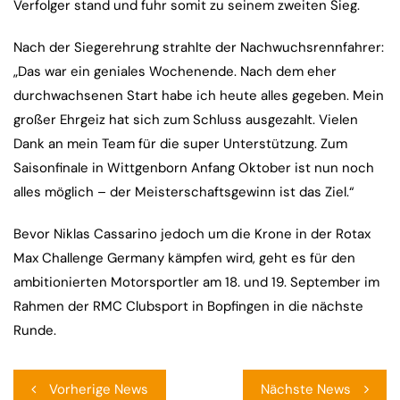
Verfolger stand und fuhr somit zu seinem zweiten Sieg.
Nach der Siegerehrung strahlte der Nachwuchsrennfahrer:
„Das war ein geniales Wochenende. Nach dem eher
durchwachsenen Start habe ich heute alles gegeben. Mein
großer Ehrgeiz hat sich zum Schluss ausgezahlt. Vielen
Dank an mein Team für die super Unterstützung. Zum
Saisonfinale in Wittgenborn Anfang Oktober ist nun noch
alles möglich – der Meisterschaftsgewinn ist das Ziel.“
Bevor Niklas Cassarino jedoch um die Krone in der Rotax
Max Challenge Germany kämpfen wird, geht es für den
ambitionierten Motorsportler am 18. und 19. September im
Rahmen der RMC Clubsport in Bopfingen in die nächste
Runde.
Beitragsnavigation
Vorherige News
Nächste News