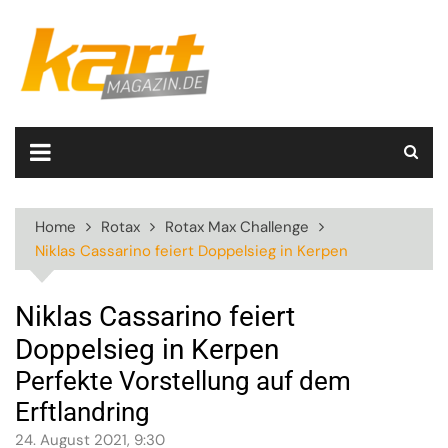
Skip
to
content
Home
Rotax
Rotax Max Challenge
Niklas Cassarino feiert Doppelsieg in Kerpen
Niklas Cassarino feiert
Doppelsieg in Kerpen
Perfekte Vorstellung auf dem
Erftlandring
24. August 2021, 9:30