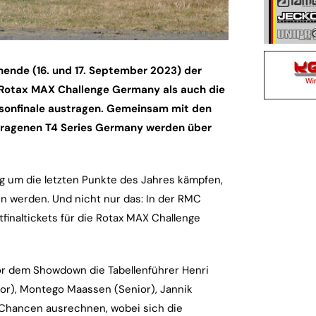
nde (16. und 17. September 2023) der
 Rotax MAX Challenge Germany als auch die
isonfinale austragen. Gemeinsam mit den
tragenen T4 Series Germany werden über
g um die letzten Punkte des Jahres kämpfen,
n werden. Und nicht nur das: In der RMC
inaltickets für die Rotax MAX Challenge
r dem Showdown die Tabellenführer Henri
nior), Montego Maassen (Senior), Jannik
Chancen ausrechnen, wobei sich die