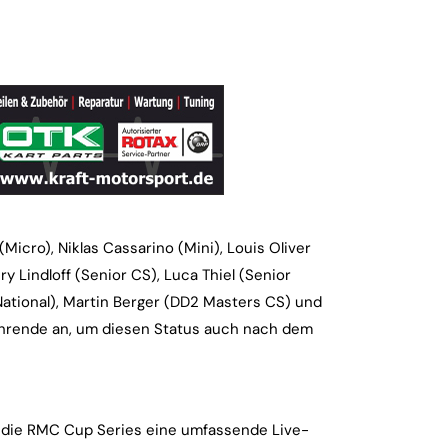
icro), Niklas Cassarino (Mini), Louis Oliver
y Lindloff (Senior CS), Luca Thiel (Senior
National), Martin Berger (DD2 Masters CS) und
führende an, um diesen Status auch nach dem
 die RMC Cup Series eine umfassende Live-