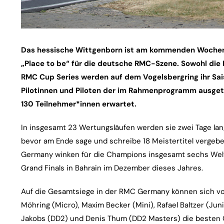
Das hessische Wittgenborn ist am kommenden Wochene
„Place to be“ für die deutsche RMC-Szene. Sowohl die
RMC Cup Series werden auf dem Vogelsbergring ihr Sa
Pilotinnen und Piloten der im Rahmenprogramm ausge
130 Teilnehmer*innen erwartet.
In insgesamt 23 Wertungsläufen werden sie zwei Tage lan
bevor am Ende sage und schreibe 18 Meistertitel vergebe
Germany winken für die Champions insgesamt sechs Weltf
Grand Finals in Bahrain im Dezember dieses Jahres.
Auf die Gesamtsiege in der RMC Germany können sich vo
Möhring (Micro), Maxim Becker (Mini), Rafael Baltzer (Ju
Jakobs (DD2) und Denis Thum (DD2 Masters) die besten 