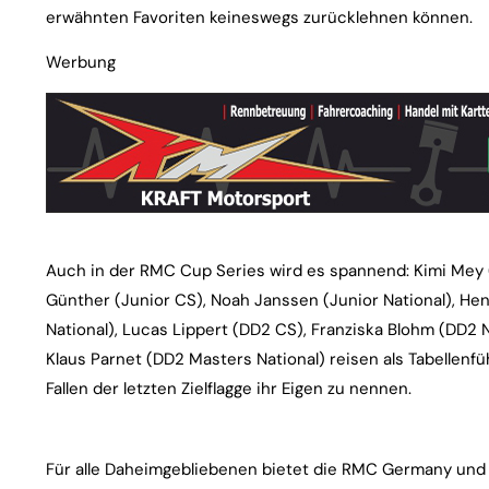
erwähnten Favoriten keineswegs zurücklehnen können.
Werbung
Auch in der RMC Cup Series wird es spannend: Kimi Mey (M
Günther (Junior CS), Noah Janssen (Junior National), Henr
National), Lucas Lippert (DD2 CS), Franziska Blohm (DD2 
Klaus Parnet (DD2 Masters National) reisen als Tabellen
Fallen der letzten Zielflagge ihr Eigen zu nennen.
Für alle Daheimgebliebenen bietet die RMC Germany und