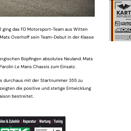
D2 ging das FD Motorsport-Team aus Witten
 Mats Overhoff sein Team-Debut in der Klasse
ergischen Bopfingen absolutes Neuland. Mats
arolin Le Mans Chassis zum Einsatz.
ass durchaus mit der Startnummer 355 zu
eigten die positive und stetige Entwicklung
aison bestreitet.