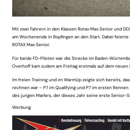
Mit zwei Fahrern in den Klassen Rotax Max Senior und D
am Wochenende in Bopfingen an den Start. Dabei feierte
ROTAX Max Senior.
Für beide FD-Piloten war die Strecke im Baden-Würtemb
Overhoff kam zudem am Freitag erstmals auf dem neuen P
Im freien Training und im WarmUp zeigte sich bereits, d
rechnen war – P7 im Qualifying und P7 im ersten Rennen z
des jungen Marlers, der dieses Jahr seine erste Senior-S
Werbung