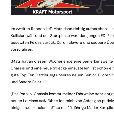
Im zweiten Rennen ließ Mats dann richtig aufhorchen – 
Kollision während der Startphase warf den jungen FD-Pilo
besetzten Feldes zurück. Durch clevere und saubere Übe
vorzufahren.
„Mats hat an diesem Wochenende eine bemerkenswerte En
Chassis und eine neue Strecke einzustellen, ist schon e
gute Top-Ten Platzierung unseres neuen Senior-Piloten
und Sandro Feist.
„Das Parolin-Chassis kommt meiner Fahrweise sehr entg
neuen Le Mans saß, fühlte ich mich von Anfang an pudelwo
einiges rauszuholen ist!“ so der 15-jährige Marler Kartpilot