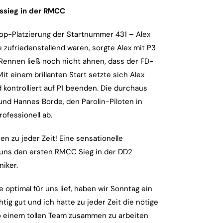
essieg in der RMCC
op-Platzierung der Startnummer 431 – Alex
 zufriedenstellend waren, sorgte Alex mit P3
 Rennen ließ noch nicht ahnen, dass der FD-
t einem brillanten Start setzte sich Alex
kontrolliert auf P1 beenden. Die durchaus
und Hannes Borde, den Parolin-Piloten in
ofessionell ab.
n zu jeder Zeit! Eine sensationelle
uns den ersten RMCC Sieg in der DD2
iker.
optimal für uns lief, haben wir Sonntag ein
ig gut und ich hatte zu jeder Zeit die nötige
 so einem tollen Team zusammen zu arbeiten