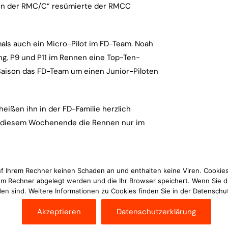
n in der RMC/C“ resümierte der RMCC
mals auch ein Micro-Pilot im FD-Team. Noah
ng, P9 und P11 im Rennen eine Top-Ten-
 Saison das FD-Team um einen Junior-Piloten
heißen ihn in der FD-Familie herzlich
an diesem Wochenende die Rennen nur im
uf Ihrem Rechner keinen Schaden an und enthalten keine Viren. Cookies
Nächste News
rem Rechner abgelegt werden und die Ihr Browser speichert. Wenn Sie d
en sind. Weitere Informationen zu Cookies finden Sie in der Datenschu
Akzeptieren
Datenschutzerklärung