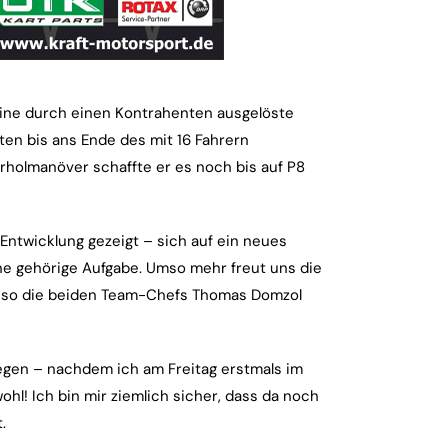
eine durch einen Kontrahenten ausgelöste
ten bis ans Ende des mit 16 Fahrern
rholmanöver schaffte er es noch bis auf P8
twicklung gezeigt – sich auf ein neues
ine gehörige Aufgabe. Umso mehr freut uns die
!“ so die beiden Team-Chefs Thomas Domzol
egen – nachdem ich am Freitag erstmals im
hl! Ich bin mir ziemlich sicher, dass da noch
.