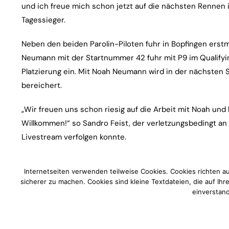
und ich freue mich schon jetzt auf die nächsten Renne
Tagessieger.
Neben den beiden Parolin-Piloten fuhr in Bopfingen erst
Neumann mit der Startnummer 42 fuhr mit P9 im Qualifyi
Platzierung ein. Mit Noah Neumann wird in der nächsten
bereichert.
„Wir freuen uns schon riesig auf die Arbeit mit Noah und 
Willkommen!“ so Sandro Feist, der verletzungsbedingt 
Livestream verfolgen konnte.
Beitragsnavigation
Internetseiten verwenden teilweise Cookies. Cookies richten a
Vorherige News
sicherer zu machen. Cookies sind kleine Textdateien, die auf Ih
einverstand