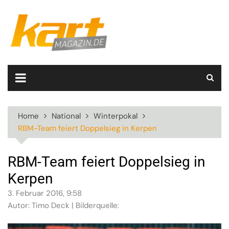
Skip
to
content
Home
National
Winterpokal
RBM-Team feiert Doppelsieg in Kerpen
RBM-Team feiert Doppelsieg in
Kerpen
3. Februar 2016, 9:58
Autor: Timo Deck | Bilderquelle: