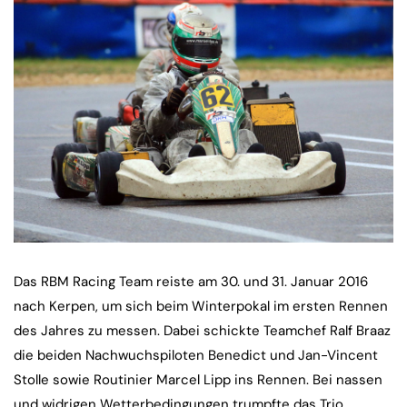
Das RBM Racing Team reiste am 30. und 31. Januar 2016
nach Kerpen, um sich beim Winterpokal im ersten Rennen
des Jahres zu messen. Dabei schickte Teamchef Ralf Braaz
die beiden Nachwuchspiloten Benedict und Jan-Vincent
Stolle sowie Routinier Marcel Lipp ins Rennen. Bei nassen
und widrigen Wetterbedingungen trumpfte das Trio