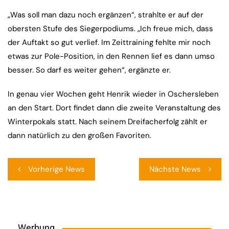
„Was soll man dazu noch ergänzen“, strahlte er auf der
obersten Stufe des Siegerpodiums. „Ich freue mich, dass
der Auftakt so gut verlief. Im Zeittraining fehlte mir noch
etwas zur Pole-Position, in den Rennen lief es dann umso
besser. So darf es weiter gehen“, ergänzte er.
In genau vier Wochen geht Henrik wieder in Oschersleben
an den Start. Dort findet dann die zweite Veranstaltung des
Winterpokals statt. Nach seinem Dreifacherfolg zählt er
dann natürlich zu den großen Favoriten.
Beitragsnavigation
Vorherige News
Nächste News
Werbung