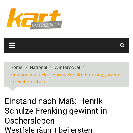
Skip
to
content
Home
National
Winterpokal
Einstand nach Maß: Henrik Schulze Frenking gewinnt
in Oschersleben
Einstand nach Maß: Henrik
Schulze Frenking gewinnt in
Oschersleben
Westfale räumt bei erstem