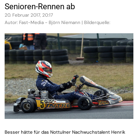
Senioren-Rennen ab
20. Februar 2017, 20:17
Autor: Fast-Media - Björn Niemann | Bilderquelle:
Besser hätte für das Nottulner Nachwuchstalent Henrik