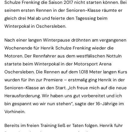
Schulze Frenking die Saison 2017 nicht starten können. Bei
seinem ersten Rennen in der Senioren-Klasse räumte er
gleich drei Mal ab und feierte den Tagessieg beim
Winterpokal in Oschersleben.
Nach einer langen Winterpause dröhnten am vergangenen
Wochenende für Henrik Schulze Frenking wieder die
Motoren. Der Rennfahrer aus dem westfälischen Nottuln
startete beim Winterpokal in der Motorsport Arena
Oschersleben. Die Rennen auf dem 1.018 Meter langen Kurs
wurden für ihn zur Premiere – erstmalig ging Henrik in der
Senioren-Klasse an den Start. „Ich freue mich auf die neue
Herausforderung. Wir haben uns gut vorbereitet und ich
bin gespannt wo wir nun stehen“, sagte der 16-Jährige im
Vorhinein.
Bereits im freien Training ließ er Taten folgen. Henrik fuhr