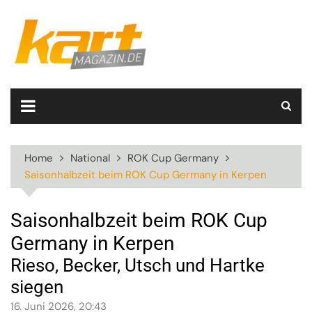
Skip
to
content
Home
National
ROK Cup Germany
Saisonhalbzeit beim ROK Cup Germany in Kerpen
Saisonhalbzeit beim ROK Cup
Germany in Kerpen
Rieso, Becker, Utsch und Hartke
siegen
16. Juni 2026, 20:43