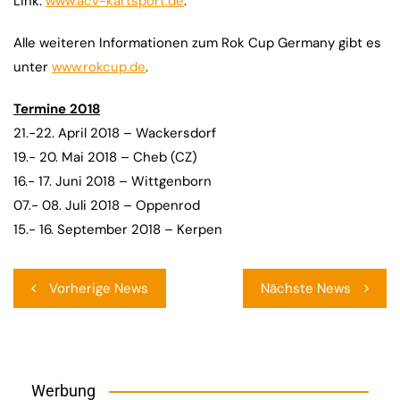
Link:
www.acv-kartsport.de
.
Alle weiteren Informationen zum Rok Cup Germany gibt es
unter
www.rokcup.de
.
Termine 2018
21.-22. April 2018 – Wackersdorf
19.- 20. Mai 2018 – Cheb (CZ)
16.- 17. Juni 2018 – Wittgenborn
07.- 08. Juli 2018 – Oppenrod
15.- 16. September 2018 – Kerpen
Beitragsnavigation
Vorherige News
Nächste News
Werbung