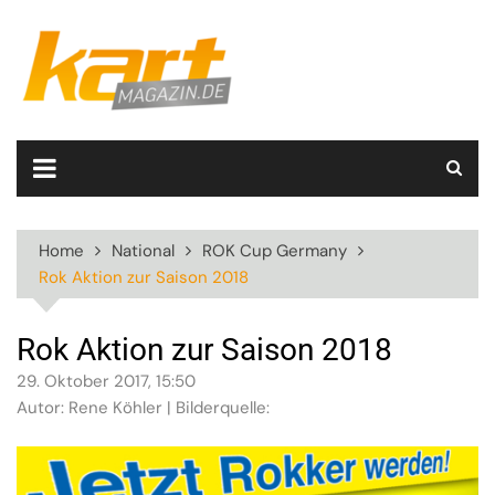
Skip
to
content
Home
National
ROK Cup Germany
Rok Aktion zur Saison 2018
Rok Aktion zur Saison 2018
29. Oktober 2017, 15:50
Autor: Rene Köhler | Bilderquelle: