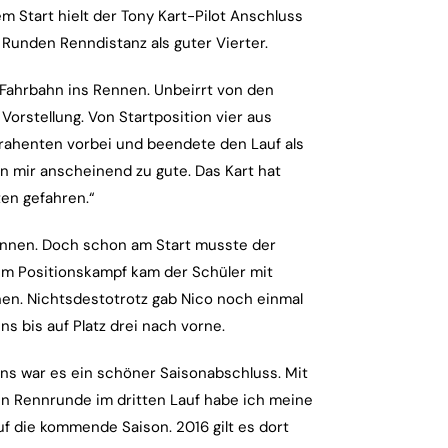
m Start hielt der Tony Kart-Pilot Anschluss
Runden Renndistanz als guter Vierter.
 Fahrbahn ins Rennen. Unbeirrt von den
orstellung. Von Startposition vier aus
rahenten vorbei und beendete den Lauf als
n mir anscheinend zu gute. Das Kart hat
ten gefahren.“
rennen. Doch schon am Start musste der
Im Positionskampf kam der Schüler mit
nen. Nichtsdestotrotz gab Nico noch einmal
s bis auf Platz drei nach vorne.
 uns war es ein schöner Saisonabschluss. Mit
en Rennrunde im dritten Lauf habe ich meine
uf die kommende Saison. 2016 gilt es dort