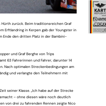
 Hürth zurück. Beim traditionsreichen Graf
 Erftlandring in Kerpen gab der Youngster in
m Ende den dritten Platz in der Bambini-
pper und Graf Berghe von Trips
t 63 Fahrerinnen und Fahrer, darunter 14
rpen. Nach optimalen Streckenbedingungen am
ändig und verlangte den Teilnehmern mit
eit seiner Klasse. „Ich habe auf der Strecke
 gemacht – ohne diesen wäre noch deutlich
ten von drei zu fahrenden Rennen zeigte Nico