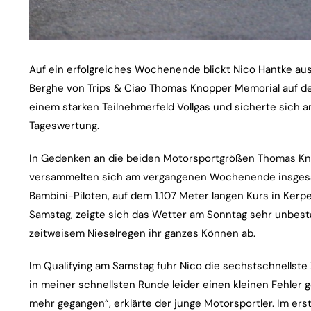
Auf ein erfolgreiches Wochenende blickt Nico Hantke aus
Berghe von Trips & Ciao Thomas Knopper Memorial auf dem
einem starken Teilnehmerfeld Vollgas und sicherte sich a
Tageswertung.
In Gedenken an die beiden Motorsportgrößen Thomas Kno
versammelten sich am vergangenen Wochenende insgesam
Bambini-Piloten, auf dem 1.107 Meter langen Kurs in Ke
Samstag, zeigte sich das Wetter am Sonntag sehr unbest
zeitweisem Nieselregen ihr ganzes Können ab.
Im Qualifying am Samstag fuhr Nico die sechstschnellste Z
in meiner schnellsten Runde leider einen kleinen Fehler
mehr gegangen“, erklärte der junge Motorsportler. Im ers