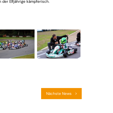
 der Elfjährige kämpferisch.
Nächste News