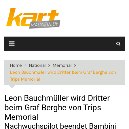
Skip
to
content
Home
National
Memorial
Leon Bauchmüller wird Dritter beim Graf Berghe von
Trips Memorial
Leon Bauchmüller wird Dritter
beim Graf Berghe von Trips
Memorial
Nachwuchspilot beendet Bambini