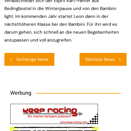
verabschiedet sich der Exprit Kart-Fahrer aus
Bedingbostel in die Winterpause und von den Bambini
light. Im kommenden Jahr startet Leon dann in der
nächsthöheren Klasse bei den Bambini. Für ihn wird es
darum gehen, sich schnell an die neuen Begebenheiten
anzupassen und voll anzugreifen.
Beitragsnavigation
Vorherige News
Nächste News
Werbung