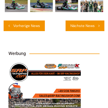
Beitragsnavigation
Vorherige News
Nächste News
Werbung