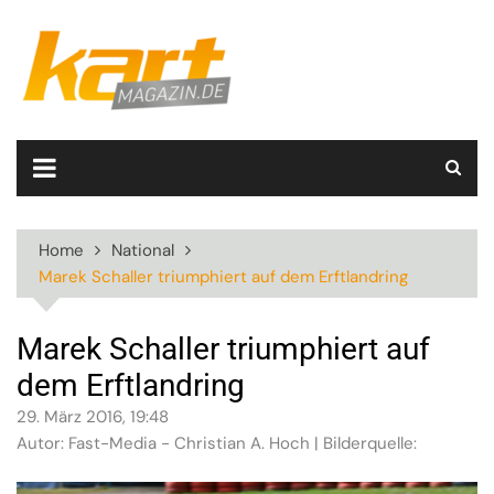
Skip
to
content
Home
National
Marek Schaller triumphiert auf dem Erftlandring
Marek Schaller triumphiert auf
dem Erftlandring
29. März 2016, 19:48
Autor: Fast-Media - Christian A. Hoch | Bilderquelle: