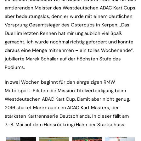
amtierenden Meister des Westdeutschen ADAC Kart Cups
aber bedeutungslos, denn er wurde mit einem deutlichen
Vorsprung Gesamtsieger des Ostercups in Kerpen. „Das
Duell im letzten Rennen hat mir unglaublich viel Spaß
gemacht, ich wurde nochmal richtig gefordert und konnte
daraus eine Menge mitnehmen – ein tolles Wochenende“,
jubilierte Marek Schaller auf der höchsten Stufe des
Podiums.
In zwei Wochen beginnt für den ehrgeizigen RMW
Motorsport-Piloten die Mission Titelverteidigung beim
Westdeutschen ADAC Kart Cup. Damit aber nicht genug,
2016 startet Marek auch im ADAC Kart Masters, der
stärksten Kartrennserie Deutschlands. In dieser fällt am
7.-8. Mai auf dem Hunsrückring/Hahn der Startschuss.