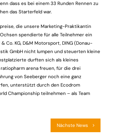
, denn dass es bei einem 33 Runden Rennen zu
hen das Starterfeld war.
hpreise, die unsere Marketing-Praktikantin
Ochsen spendierte für alle Teilnehmer ein
 & Co. KG, D&M Motorsport, DING (Donau-
stik GmbH nicht lumpen und steuerten kleine
stplatzierte durften sich als kleines
 ratiopharm arena freuen, für die drei
nahrung von Seeberger noch eine ganz
rfen, unterstützt durch den Ecodrom
 World Championship teilnehmen – als Team
Nächste News