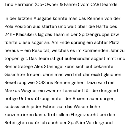
Tino Hermann (Co-Owner & Fahrer) vom CARTteamde.
In der letzten Ausgabe konnte man das Rennen von der
Pole Position aus starten und weit über die Hälfte des
24h- Klassikers lag das Team in der Spitzengruppe bzw.
führte diese sogar an. Am Ende sprang ein achter Platz
heraus – ein Resultat, welches es im kommenden Jahr zu
toppen gilt. Das Team ist gut aufeinander abgestimmt und
Rennstratege Alex Stannigel kann sich auf bekannte
Gesichter freuen, denn man wird mit der exakt gleichen
Besetzung wie 2013 ins Rennen gehen. Dazu wird mit
Markus Wagner ein zweiter Teamchef für die dringend
nötige Unterstützung hinter der Boxenmauer sorgen,
sodass sich jeder Fahrer auf das Wesentliche
konzentrieren kann. Trotz allem Ehrgeiz steht bei den
Beteiligten natürlich auch der Spaß im Vordergrund.