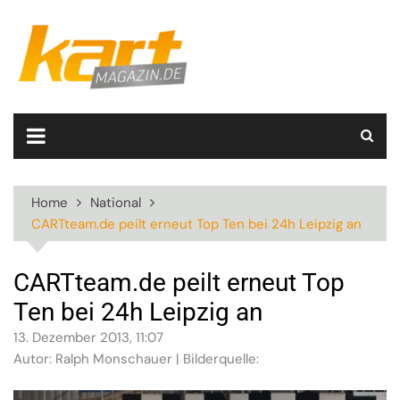
Skip
to
content
Home
National
CARTteam.de peilt erneut Top Ten bei 24h Leipzig an
CARTteam.de peilt erneut Top
Ten bei 24h Leipzig an
13. Dezember 2013, 11:07
Autor: Ralph Monschauer | Bilderquelle: