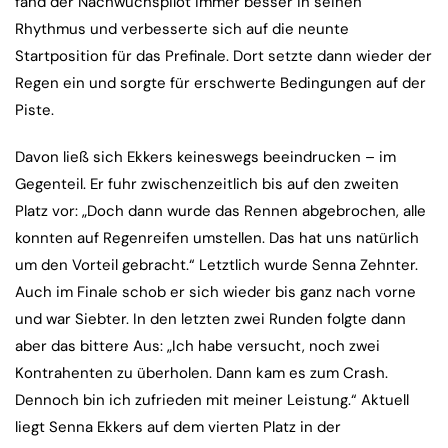
fand der Nachwuchspilot immer besser in seinen
Rhythmus und verbesserte sich auf die neunte
Startposition für das Prefinale. Dort setzte dann wieder der
Regen ein und sorgte für erschwerte Bedingungen auf der
Piste.
Davon ließ sich Ekkers keineswegs beeindrucken – im
Gegenteil. Er fuhr zwischenzeitlich bis auf den zweiten
Platz vor: „Doch dann wurde das Rennen abgebrochen, alle
konnten auf Regenreifen umstellen. Das hat uns natürlich
um den Vorteil gebracht.“ Letztlich wurde Senna Zehnter.
Auch im Finale schob er sich wieder bis ganz nach vorne
und war Siebter. In den letzten zwei Runden folgte dann
aber das bittere Aus: „Ich habe versucht, noch zwei
Kontrahenten zu überholen. Dann kam es zum Crash.
Dennoch bin ich zufrieden mit meiner Leistung.“ Aktuell
liegt Senna Ekkers auf dem vierten Platz in der