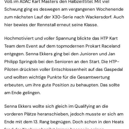
Voß im ADAC Kart Masters den Halbzeittitel. Mit viel
Schwung ging es deswegen am vergangenen Wochenende
zum nächsten Lauf der X30-Serie nach Wackersdorf. Auch
hier bewies der Rennstall erneut seine Klasse.
Hochmotiviert und voller Spannung blickte das HTP Kart
Team dem Event auf dem topmodernen Prokart Raceland
entgegen. Senna Ekkers ging bei den Junioren und Jan
Philipp Springob bei den Senioren an den Start. Die HTP-
Piloten drückten voller Entschlossenheit auf das Gaspedal
und wollten wichtige Punkte für die Gesamtwertung
erbeuten, um ihre gute Position zu behaupten. Das sollte
am Ende gelingen.
Senna Ekkers wollte sich gleich im Qualifying an die
vorderen Plätze heranschieben, jedoch musste er sich am
Ende mit dem 13. Rang begnügen. Doch schon in den Heats