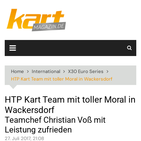
Skip
to
content
Home
International
X30 Euro Series
HTP Kart Team mit toller Moral in Wackersdorf
HTP Kart Team mit toller Moral in
Wackersdorf
Teamchef Christian Voß mit
Leistung zufrieden
27. Juli 2017, 21:08