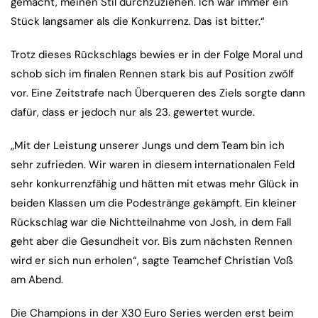
gemacht, meinen Stil durchzuziehen. Ich war immer ein
Stück langsamer als die Konkurrenz. Das ist bitter.“
Trotz dieses Rückschlags bewies er in der Folge Moral und
schob sich im finalen Rennen stark bis auf Position zwölf
vor. Eine Zeitstrafe nach Überqueren des Ziels sorgte dann
dafür, dass er jedoch nur als 23. gewertet wurde.
„Mit der Leistung unserer Jungs und dem Team bin ich
sehr zufrieden. Wir waren in diesem internationalen Feld
sehr konkurrenzfähig und hätten mit etwas mehr Glück in
beiden Klassen um die Podestränge gekämpft. Ein kleiner
Rückschlag war die Nichtteilnahme von Josh, in dem Fall
geht aber die Gesundheit vor. Bis zum nächsten Rennen
wird er sich nun erholen“, sagte Teamchef Christian Voß
am Abend.
Die Champions in der X30 Euro Series werden erst beim