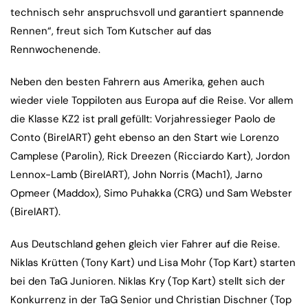
technisch sehr anspruchsvoll und garantiert spannende
Rennen“, freut sich Tom Kutscher auf das
Rennwochenende.
Neben den besten Fahrern aus Amerika, gehen auch
wieder viele Toppiloten aus Europa auf die Reise. Vor allem
die Klasse KZ2 ist prall gefüllt: Vorjahressieger Paolo de
Conto (BirelART) geht ebenso an den Start wie Lorenzo
Camplese (Parolin), Rick Dreezen (Ricciardo Kart), Jordon
Lennox-Lamb (BirelART), John Norris (Mach1), Jarno
Opmeer (Maddox), Simo Puhakka (CRG) und Sam Webster
(BirelART).
Aus Deutschland gehen gleich vier Fahrer auf die Reise.
Niklas Krütten (Tony Kart) und Lisa Mohr (Top Kart) starten
bei den TaG Junioren. Niklas Kry (Top Kart) stellt sich der
Konkurrenz in der TaG Senior und Christian Dischner (Top