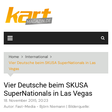
Skip
to
content
Home
International
Vier Deutsche beim SKUSA SuperNationals in Las
Vegas
Vier Deutsche beim SKUSA
SuperNationals in Las Vegas
18. November 2015, 20:23
Autor: Fast-Media - Björn Niemann | Bilderquelle: