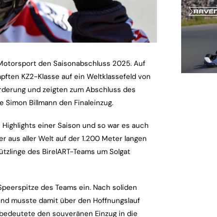
at Motorsport den Saisonabschluss 2025. Auf
pften KZ2-Klasse auf ein Weltklassefeld von
forderung und zeigten zum Abschluss des
 Simon Billmann den Finaleinzug.
n Highlights einer Saison und so war es auch
r aus aller Welt auf der 1.200 Meter langen
ützlinge des BirelART-Teams um Solgat
eerspitze des Teams ein. Nach soliden
 und musste damit über den Hoffnungslauf
ei bedeutete den souveränen Einzug in die