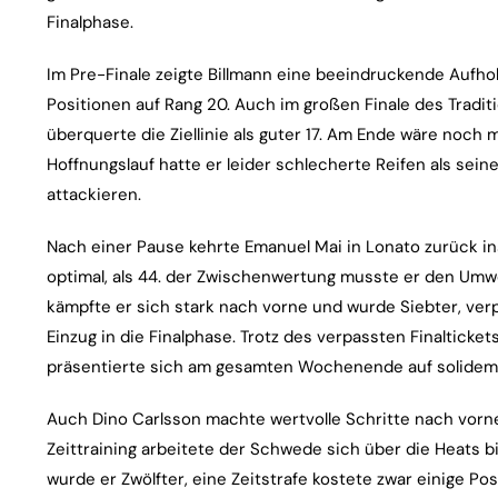
Finalphase.
Im Pre-Finale zeigte Billmann eine beeindruckende Aufho
Positionen auf Rang 20. Auch im großen Finale des Tradi
überquerte die Ziellinie als guter 17. Am Ende wäre noc
Hoffnungslauf hatte er leider schlecherte Reifen als sein
attackieren.
Nach einer Pause kehrte Emanuel Mai in Lonato zurück ins
optimal, als 44. der Zwischenwertung musste er den Umw
kämpfte er sich stark nach vorne und wurde Siebter, ve
Einzug in die Finalphase. Trotz des verpassten Finalticke
präsentierte sich am gesamten Wochenende auf solidem
Auch Dino Carlsson machte wertvolle Schritte nach vorne
Zeittraining arbeitete der Schwede sich über die Heats bi
wurde er Zwölfter, eine Zeitstrafe kostete zwar einige P