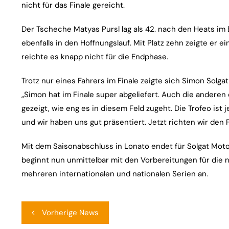
nicht für das Finale gereicht.
Der Tscheche Matyas Pursl lag als 42. nach den Heats im
ebenfalls in den Hoffnungslauf. Mit Platz zehn zeigte er e
reichte es knapp nicht für die Endphase.
Trotz nur eines Fahrers im Finale zeigte sich Simon Solga
„Simon hat im Finale super abgeliefert. Auch die anderen
gezeigt, wie eng es in diesem Feld zugeht. Die Trofeo is
und wir haben uns gut präsentiert. Jetzt richten wir den F
Mit dem Saisonabschluss in Lonato endet für Solgat Moto
beginnt nun unmittelbar mit den Vorbereitungen für die 
mehreren internationalen und nationalen Serien an.
Beitragsnavigation
Vorherige News