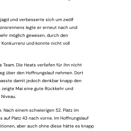
ljagd und verbesserte sich um zwölf
tionsrennens legte er erneut nach und
h mehr möglich gewesen, durch den
e Konkurrenz und konnte nicht voll
 Team. Die Heats verliefen für ihn nicht
eg über den Hoffnungslauf nehmen. Dort
rpasste damit jedoch denkbar knapp den
ts zeigte Mai eine gute Rückkehr und
 Niveau.
. Nach einem schwierigen 52. Platz im
s auf Platz 43 nach vorne. Im Hoffnungslauf
ositionen, aber auch ohne diese hätte es knapp