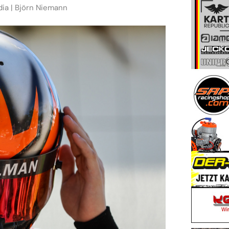
dia | Björn Niemann