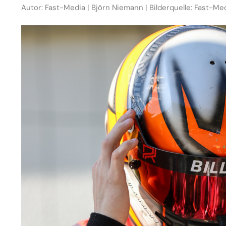
Autor: Fast-Media | Björn Niemann | Bilderquelle: Fast-Me