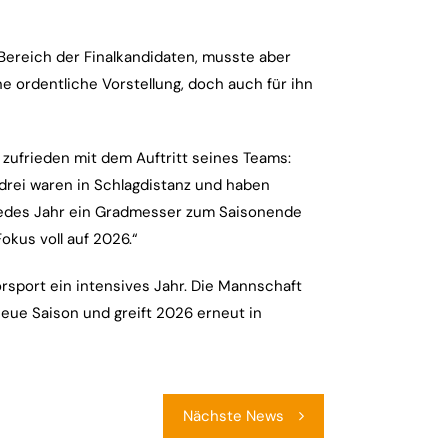
 Bereich der Finalkandidaten, musste aber
ine ordentliche Vorstellung, doch auch für ihn
t zufrieden mit dem Auftritt seines Teams:
 drei waren in Schlagdistanz und haben
t jedes Jahr ein Gradmesser zum Saisonende
okus voll auf 2026.“
rsport ein intensives Jahr. Die Mannschaft
neue Saison und greift 2026 erneut in
Nächste News