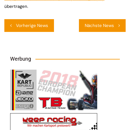
übertragen.
Beitragsnavigation
Vorherige News
Nächste News
Werbung