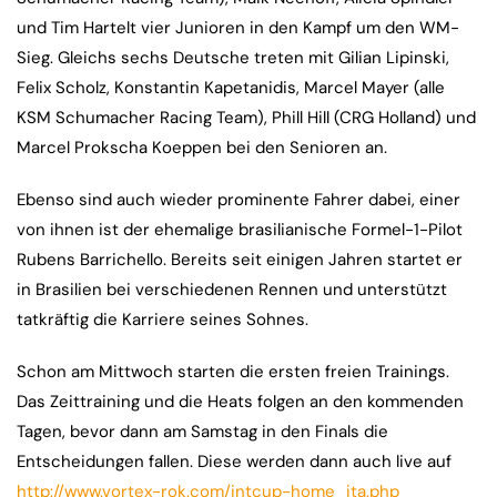
und Tim Hartelt vier Junioren in den Kampf um den WM-
Sieg. Gleichs sechs Deutsche treten mit Gilian Lipinski,
Felix Scholz, Konstantin Kapetanidis, Marcel Mayer (alle
KSM Schumacher Racing Team), Phill Hill (CRG Holland) und
Marcel Prokscha Koeppen bei den Senioren an.
Ebenso sind auch wieder prominente Fahrer dabei, einer
von ihnen ist der ehemalige brasilianische Formel-1-Pilot
Rubens Barrichello. Bereits seit einigen Jahren startet er
in Brasilien bei verschiedenen Rennen und unterstützt
tatkräftig die Karriere seines Sohnes.
Schon am Mittwoch starten die ersten freien Trainings.
Das Zeittraining und die Heats folgen an den kommenden
Tagen, bevor dann am Samstag in den Finals die
Entscheidungen fallen. Diese werden dann auch live auf
http://www.vortex-rok.com/intcup-home_ita.php