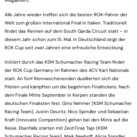
Megaevent.
Alle Jahre wieder treffen sich die besten ROK-Fahrer der
Welt zum großen International Final in Italien. Traditionell
findet das Rennen auf dem South Garda Circuit statt – in
diesem Jahr schon zum 15. Mal. In Deutschland zeigt der
ROK Cup seit zwei Jahren eine erfreuliche Entwicklung.
Initiiert durch das KSM Schumacher Racing Team findet
der ROK Cup Germany im Rahmen des ACV Kart Nationals
statt. An fünf Rennwochenenden duellierten sich die
Piloten und kämpften um die begehrten Finaltickets. Nach
dem Finale Mitte September in Kerpen standen die
deutschen Finalisten fest. Gino Nehmer (KSM Schumacher
Racing Team), Justin Deuritz, Nico Spindler und Sebastian
Kraft (Innovate Competition) gehen bei den Minis auf die
Reise. Ebenfalls starten mit Zeid Firas Tajo (KSM
Schumacher Racing Team), Maik Neehoff, Alicia Spindler