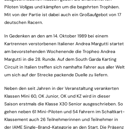
Piloten Vollgas und kämpfen um die begehrten Trophäen.
Mit von der Partie ist dabei auch ein Großaufgebot von 17
deutschen Racern.
In Gedenken an den am 14. Oktober 1989 bei einem
Kartrennen verstorbenen Italiener Andrea Margutti startet
am bevorstehenden Wochenende die Tropheo Andrea
Margutti in die 28. Runde. Auf dem South Garda Karting
Circuit in Italien treffen sich namhafte Fahrer aus aller Welt
um sich auf der Strecke packende Duelle zu liefern.
Neben den seit Jahren in der Veranstaltung verankerten
Klassen Mini 60, OK Junior, OK und KZ wird in dieser
Saison erstmals die Klasse X30 Senior ausgeschrieben. So
gehen neben 61 Mini-Piloten und 54 Fahrern im Schaltkart-
Klassement auch 26 Teilnehmerinnen und Teilnehmer in
der IAME Single-Brand-Kategorie an den Start. Die Präsenz