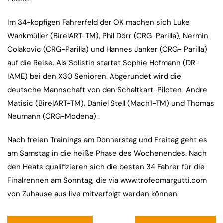
Im 34-köpfigen Fahrerfeld der OK machen sich Luke
Wankmüller (BirelART-TM), Phil Dörr (CRG-Parilla), Nermin
Colakovic (CRG-Parilla) und Hannes Janker (CRG- Parilla)
auf die Reise. Als Solistin startet Sophie Hofmann (DR-
IAME) bei den X30 Senioren. Abgerundet wird die
deutsche Mannschaft von den Schaltkart-Piloten Andre
Matisic (BirelART-TM), Daniel Stell (Mach1-TM) und Thomas
Neumann (CRG-Modena) .
Nach freien Trainings am Donnerstag und Freitag geht es
am Samstag in die heiße Phase des Wochenendes. Nach
den Heats qualifizieren sich die besten 34 Fahrer für die
Finalrennen am Sonntag, die via www.trofeomargutti.com
von Zuhause aus live mitverfolgt werden können.
Beitragsnavigation