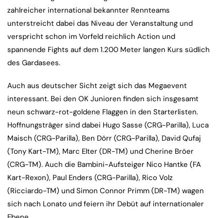
zahlreicher international bekannter Rennteams
unterstreicht dabei das Niveau der Veranstaltung und
verspricht schon im Vorfeld reichlich Action und
spannende Fights auf dem 1.200 Meter langen Kurs südlich
des Gardasees.
Auch aus deutscher Sicht zeigt sich das Megaevent
interessant. Bei den OK Junioren finden sich insgesamt
neun schwarz-rot-goldene Flaggen in den Starterlisten.
Hoffnungsträger sind dabei Hugo Sasse (CRG-Parilla), Luca
Maisch (CRG-Parilla), Ben Dörr (CRG-Parilla), David Qufaj
(Tony Kart-TM), Marc Elter (DR-TM) und Cherine Bröer
(CRG-TM). Auch die Bambini-Aufsteiger Nico Hantke (FA
Kart-Rexon), Paul Enders (CRG-Parilla), Rico Volz
(Ricciardo-TM) und Simon Connor Primm (DR-TM) wagen
sich nach Lonato und feiern ihr Debüt auf internationaler
Ebene.