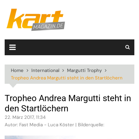
Skip
to
content
Home
International
Margutti Trophy
Tropheo Andrea Margutti steht in den Startlöchern
Tropheo Andrea Margutti steht in
den Startlöchern
22. März 2017, 11:34
Autor: Fast Media - Luca Köster | Bilderquelle: