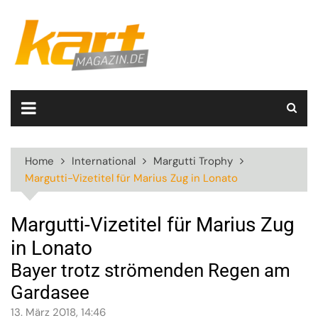
Skip
to
content
Home
International
Margutti Trophy
Margutti-Vizetitel für Marius Zug in Lonato
Margutti-Vizetitel für Marius Zug
in Lonato
Bayer trotz strömenden Regen am
Gardasee
13. März 2018, 14:46