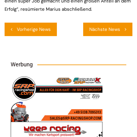
einen super Job gemacht und einen großen Anteil an dem
Erfolg“, resümierte Marius abschließend.
Beitragsnavigation
Vorherige News
Nächste News
Werbung