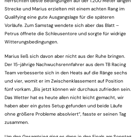
herrschten beste Bedingungen auf der 1.200 Meter langen
Strecke und Marius erzielten mit einem achten Rang im
Qualifying eine gute Ausgangslage für die späteren
Vorläufe. Zum Samstag wendete sich aber das Blatt –
Petrus öffnete die Schleusentore und sorgte für widrige
Witterungsbedingungen.
Marius ließ sich davon aber nicht aus der Ruhe bringen.
Der 15-jährige Nachwuchsrennfahrer aus dem TB Racing
Team verbesserte sich in den Heats auf die Ränge sechs
und vier, womit er im Zwischenklassement auf Position
fünf vorkam. „Bis jetzt können wir durchaus zufrieden sein.
Das Wetter hat es heute allen nicht leicht gemacht, wir
haben aber ein gutes Setup gefunden und beide Läufe
ohne größere Probleme absolviert“, fasste er seinen Tag
zusammen.
Um den Gesamtsieg ging es dann in den Finals am Sonntag.