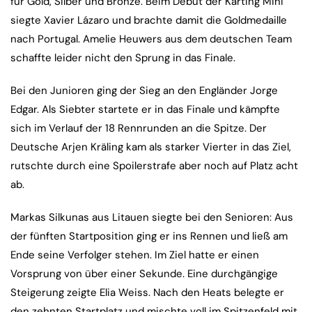
für Gold, Silber und Bronze. Beim Debüt der Karting Mini
siegte Xavier Lázaro und brachte damit die Goldmedaille
nach Portugal. Amelie Heuwers aus dem deutschen Team
schaffte leider nicht den Sprung in das Finale.
Bei den Junioren ging der Sieg an den Engländer Jorge
Edgar. Als Siebter startete er in das Finale und kämpfte
sich im Verlauf der 18 Rennrunden an die Spitze. Der
Deutsche Arjen Kräling kam als starker Vierter in das Ziel,
rutschte durch eine Spoilerstrafe aber noch auf Platz acht
ab.
Markas Silkunas aus Litauen siegte bei den Senioren: Aus
der fünften Startposition ging er ins Rennen und ließ am
Ende seine Verfolger stehen. Im Ziel hatte er einen
Vorsprung von über einer Sekunde. Eine durchgängige
Steigerung zeigte Elia Weiss. Nach den Heats belegte er
den zehnten Startplatz und mischte voll im Spitzenfeld mit.