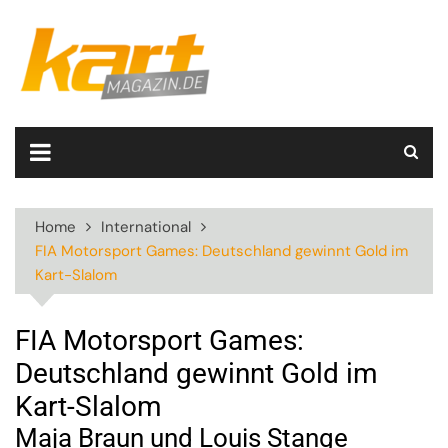
Skip
to
content
Home
International
FIA Motorsport Games: Deutschland gewinnt Gold im
Kart-Slalom
FIA Motorsport Games:
Deutschland gewinnt Gold im
Kart-Slalom
Maja Braun und Louis Stange