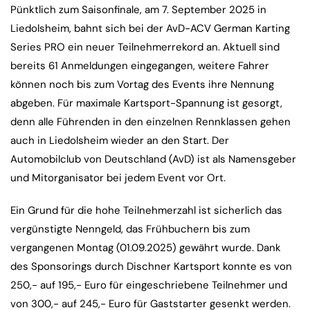
Pünktlich zum Saisonfinale, am 7. September 2025 in
Liedolsheim, bahnt sich bei der AvD-ACV German Karting
Series PRO ein neuer Teilnehmerrekord an. Aktuell sind
bereits 61 Anmeldungen eingegangen, weitere Fahrer
können noch bis zum Vortag des Events ihre Nennung
abgeben. Für maximale Kartsport-Spannung ist gesorgt,
denn alle Führenden in den einzelnen Rennklassen gehen
auch in Liedolsheim wieder an den Start. Der
Automobilclub von Deutschland (AvD) ist als Namensgeber
und Mitorganisator bei jedem Event vor Ort.
Ein Grund für die hohe Teilnehmerzahl ist sicherlich das
vergünstigte Nenngeld, das Frühbuchern bis zum
vergangenen Montag (01.09.2025) gewährt wurde. Dank
des Sponsorings durch Dischner Kartsport konnte es von
250,- auf 195,- Euro für eingeschriebene Teilnehmer und
von 300,- auf 245,- Euro für Gaststarter gesenkt werden.