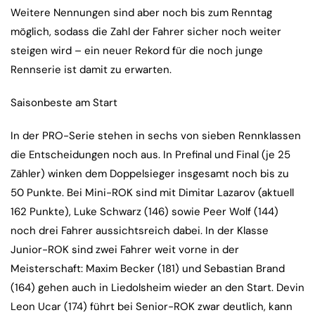
Weitere Nennungen sind aber noch bis zum Renntag
möglich, sodass die Zahl der Fahrer sicher noch weiter
steigen wird – ein neuer Rekord für die noch junge
Rennserie ist damit zu erwarten.
Saisonbeste am Start
In der PRO-Serie stehen in sechs von sieben Rennklassen
die Entscheidungen noch aus. In Prefinal und Final (je 25
Zähler) winken dem Doppelsieger insgesamt noch bis zu
50 Punkte. Bei Mini-ROK sind mit Dimitar Lazarov (aktuell
162 Punkte), Luke Schwarz (146) sowie Peer Wolf (144)
noch drei Fahrer aussichtsreich dabei. In der Klasse
Junior-ROK sind zwei Fahrer weit vorne in der
Meisterschaft: Maxim Becker (181) und Sebastian Brand
(164) gehen auch in Liedolsheim wieder an den Start. Devin
Leon Ucar (174) führt bei Senior-ROK zwar deutlich, kann