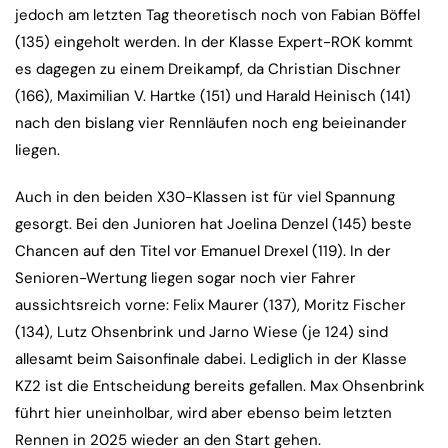
jedoch am letzten Tag theoretisch noch von Fabian Böffel
(135) eingeholt werden. In der Klasse Expert-ROK kommt
es dagegen zu einem Dreikampf, da Christian Dischner
(166), Maximilian V. Hartke (151) und Harald Heinisch (141)
nach den bislang vier Rennläufen noch eng beieinander
liegen.
Auch in den beiden X30-Klassen ist für viel Spannung
gesorgt. Bei den Junioren hat Joelina Denzel (145) beste
Chancen auf den Titel vor Emanuel Drexel (119). In der
Senioren-Wertung liegen sogar noch vier Fahrer
aussichtsreich vorne: Felix Maurer (137), Moritz Fischer
(134), Lutz Ohsenbrink und Jarno Wiese (je 124) sind
allesamt beim Saisonfinale dabei. Lediglich in der Klasse
KZ2 ist die Entscheidung bereits gefallen. Max Ohsenbrink
führt hier uneinholbar, wird aber ebenso beim letzten
Rennen in 2025 wieder an den Start gehen.