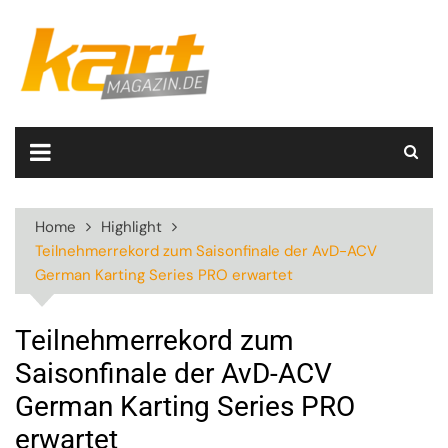
Skip
to
content
Home
Highlight
Teilnehmerrekord zum Saisonfinale der AvD-ACV
German Karting Series PRO erwartet
Teilnehmerrekord zum
Saisonfinale der AvD-ACV
German Karting Series PRO
erwartet